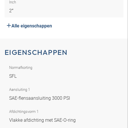
Inch
2″
Alle eigenschappen
EIGENSCHAPPEN
Normafkorting
SFL
Aansluiting 1
SAE-flensaansluiting 3000 PSI
Afdichtingsvorm 1
Vlakke afdichting met SAE-O-ring