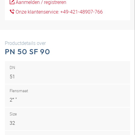
Aanmelden / registreren
Onze klantenservice: +49-421-48907-766
Productdetails over
PN 50 SF 90
DN
51
Flensmaat
2″ "
Size
32