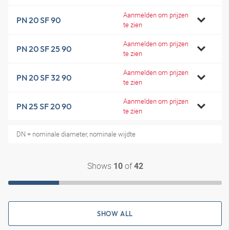
Aanmelden om prijzen
PN 20 SF 90
te zien
Aanmelden om prijzen
PN 20 SF 25 90
te zien
Aanmelden om prijzen
PN 20 SF 32 90
te zien
Aanmelden om prijzen
PN 25 SF 20 90
te zien
DN = nominale diameter, nominale wijdte
Shows
of
10
42
SHOW ALL