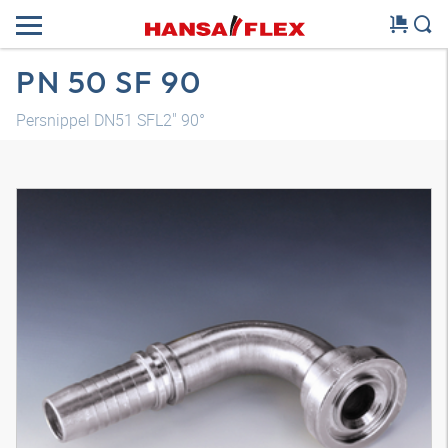
PN 50 SF 90
Persnippel DN51 SFL2" 90°
3D-model