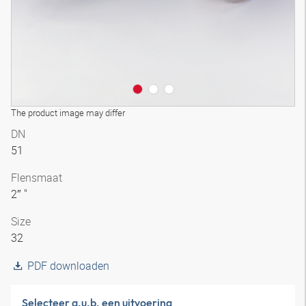
The product image may differ
DN
51
Flensmaat
2″ "
Size
32
PDF downloaden
Selecteer a.u.b. een uitvoering