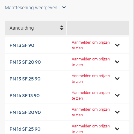
Maattekening weergeven
Aanduiding
Aanmelden om prijzen
PN 13 SF 90
te zien
Aanmelden om prijzen
PN 13 SF 20 90
te zien
Aanmelden om prijzen
PN 13 SF 25 90
te zien
Aanmelden om prijzen
PN 16 SF 13 90
te zien
Aanmelden om prijzen
PN 16 SF 20 90
te zien
Aanmelden om prijzen
PN 16 SF 25 90
te zien