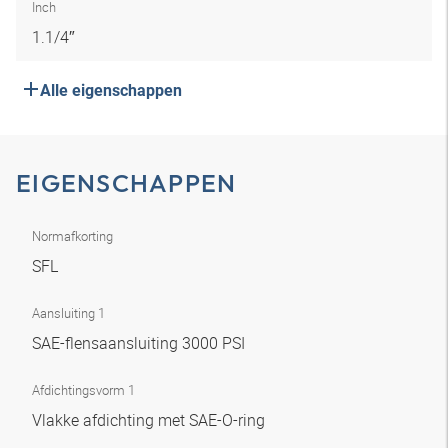
Inch
1.1/4″
Alle eigenschappen
EIGENSCHAPPEN
Normafkorting
SFL
Aansluiting 1
SAE-flensaansluiting 3000 PSI
Afdichtingsvorm 1
Vlakke afdichting met SAE-O-ring