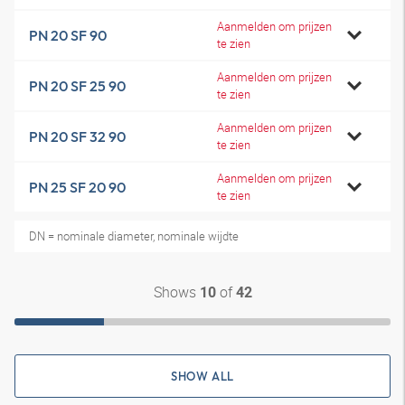
Aanmelden om prijzen
PN 20 SF 90
te zien
Aanmelden om prijzen
PN 20 SF 25 90
te zien
Aanmelden om prijzen
PN 20 SF 32 90
te zien
Aanmelden om prijzen
PN 25 SF 20 90
te zien
DN = nominale diameter, nominale wijdte
Shows
of
10
42
SHOW ALL