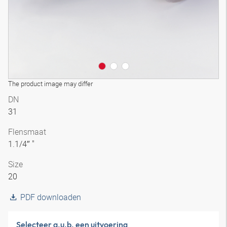
The product image may differ
DN
31
Flensmaat
1.1/4″ "
Size
20
PDF downloaden
Selecteer a.u.b. een uitvoering