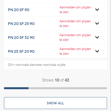
Aanmelden om prijzen
PN 20 SF 90
te zien
Aanmelden om prijzen
PN 20 SF 25 90
te zien
Aanmelden om prijzen
PN 20 SF 32 90
te zien
Aanmelden om prijzen
PN 25 SF 20 90
te zien
DN = nominale diameter, nominale wijdte
Shows
of
10
42
SHOW ALL