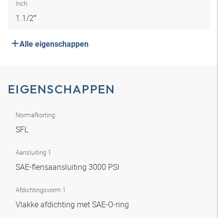
Inch
1.1/2″
Alle eigenschappen
EIGENSCHAPPEN
Normafkorting
SFL
Aansluiting 1
SAE-flensaansluiting 3000 PSI
Afdichtingsvorm 1
Vlakke afdichting met SAE-O-ring