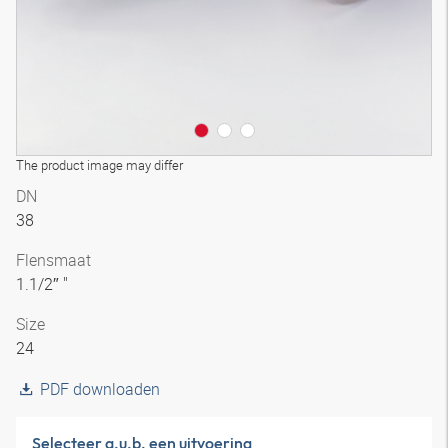
The product image may differ
DN
38
Flensmaat
1.1/2″ "
Size
24
PDF downloaden
Selecteer a.u.b. een uitvoering