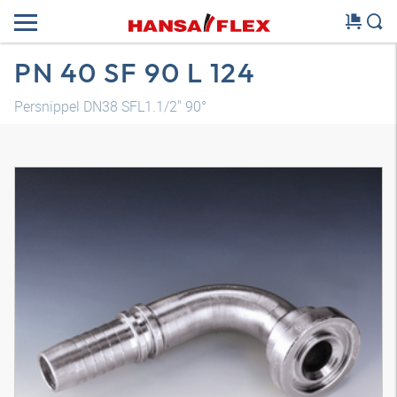
PN 40 SF 90 L 124
Persnippel DN38 SFL1.1/2" 90°
3D-model