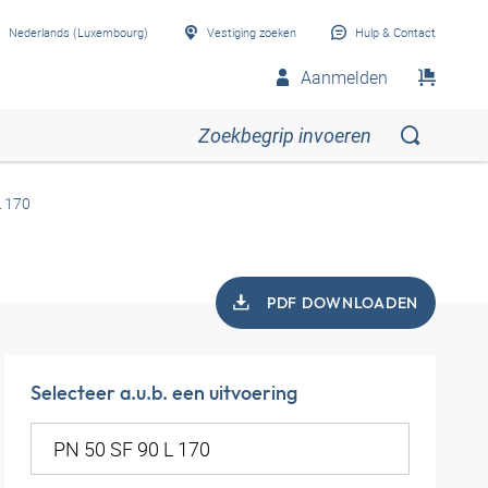
Nederlands (Luxembourg)
Vestiging zoeken
Hulp & Contact
Aanmelden
L 170
PDF DOWNLOADEN
Selecteer a.u.b. een uitvoering