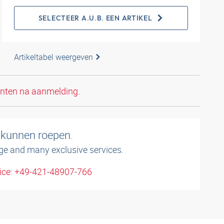
SELECTEER A.U.B. EEN ARTIKEL
Artikeltabel weergeven
anten na aanmelding.
 kunnen roepen.
ge and many exclusive services.
ice: +49-421-48907-766