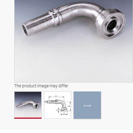
3D-model
The product image may differ
3D-model