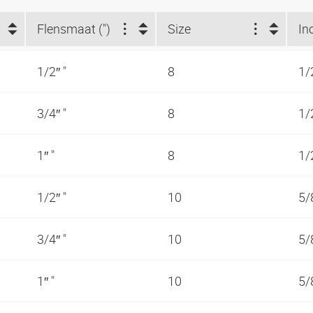
Flensmaat (")
Size
In
1/2″ "
8
1/
3/4″ "
8
1/
1″ "
8
1/
1/2″ "
10
5/
3/4″ "
10
5/
1″ "
10
5/