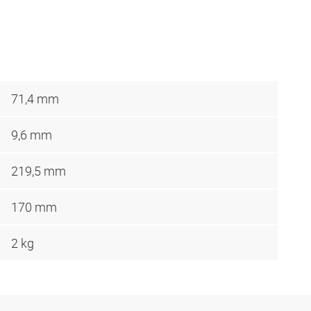
71,4 mm
9,6 mm
219,5 mm
170 mm
2 kg