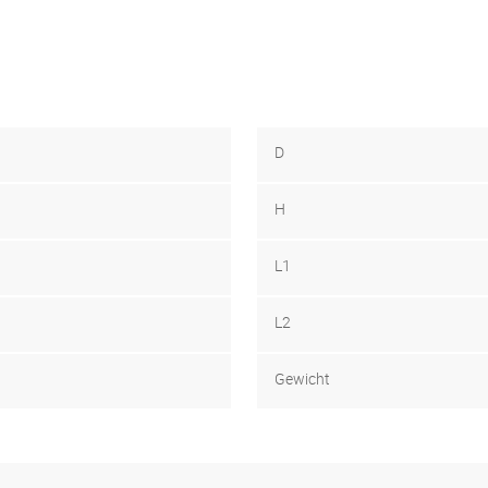
D
H
L1
L2
Gewicht