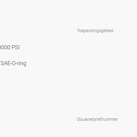
Toepassingsgebied
 3000 PSI
 SAE-O-ring
Douanetariefnummer