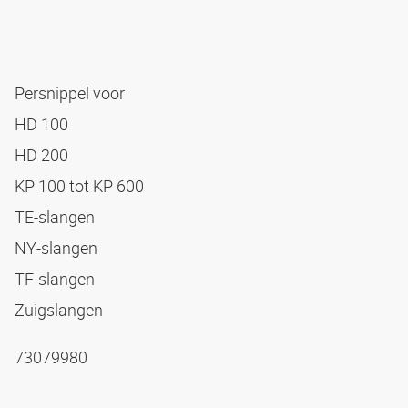
Persnippel voor
HD 100
HD 200
KP 100 tot KP 600
TE-slangen
NY-slangen
TF-slangen
Zuigslangen
73079980