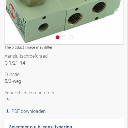
The product image may differ
Aansluitschroefdraad
G 1/2″ -14
Functie
5/3-weg
Schakelschema nummer
19
PDF downloaden
Selecteer a.u.b. een uitvoering