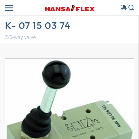
K- 07 15 03 74
5/3-way valve
3D-model