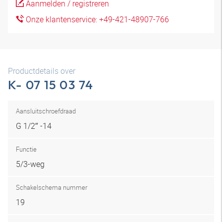
Aanmelden / registreren
Onze klantenservice: +49-421-48907-766
Productdetails over
K- 07 15 03 74
Aansluitschroefdraad
G 1/2″ -14
Functie
5/3-weg
Schakelschema nummer
19