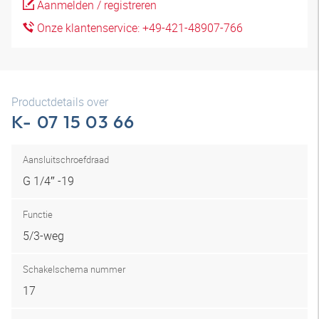
Aanmelden / registreren
Onze klantenservice: +49-421-48907-766
Productdetails over
K- 07 15 03 66
Aansluitschroefdraad
G 1/4″ -19
Functie
5/3-weg
Schakelschema nummer
17