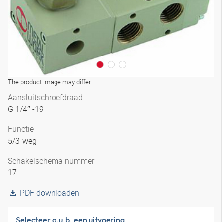
The product image may differ
Aansluitschroefdraad
G 1/4″ -19
Functie
5/3-weg
Schakelschema nummer
17
PDF downloaden
Selecteer a.u.b. een uitvoering