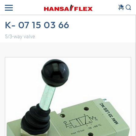
K- 07 15 03 66
5/3-way valve
3D-model