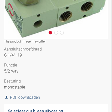
The product image may differ
Aansluitschroefdraad
G 1/4″ -19
Functie
5/2-way
Besturing
monostable
PDF downloaden
Selecteer a.u.b. een uitvoering