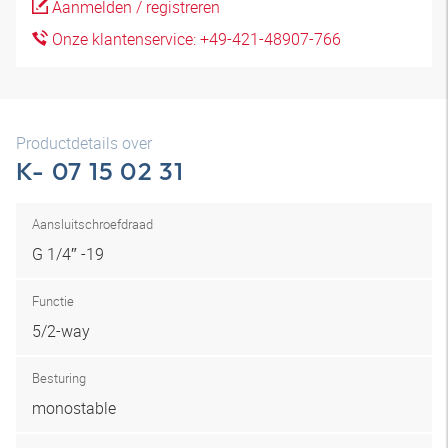
Aanmelden / registreren
Onze klantenservice: +49-421-48907-766
Productdetails over
K- 07 15 02 31
Aansluitschroefdraad
G 1/4″ -19
Functie
5/2-way
Besturing
monostable