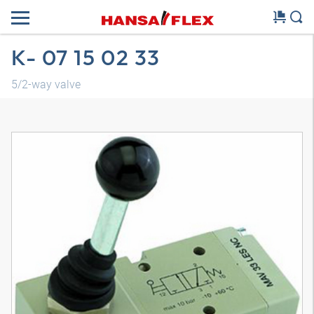
K- 07 15 02 33
5/2-way valve
3D-model