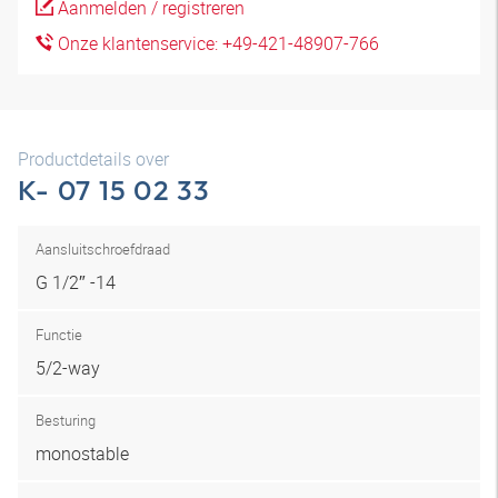
Aanmelden / registreren
Onze klantenservice: +49-421-48907-766
Productdetails over
K- 07 15 02 33
Aansluitschroefdraad
G 1/2″ -14
Functie
5/2-way
Besturing
monostable