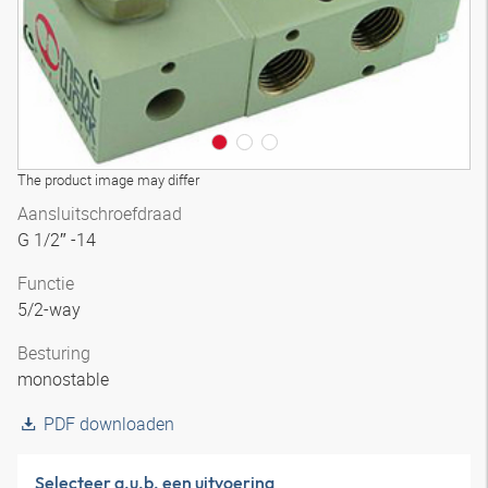
The product image may differ
Aansluitschroefdraad
G 1/2″ -14
Functie
5/2-way
Besturing
monostable
PDF downloaden
Selecteer a.u.b. een uitvoering