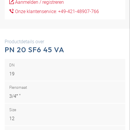
Aanmelden / registreren
Onze klantenservice: +49-421-48907-766
Productdetails over
PN 20 SF6 45 VA
DN
19
Flensmaat
3/4″ "
Size
12