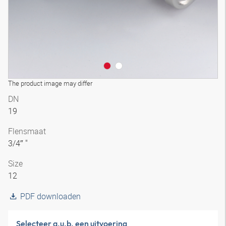
The product image may differ
DN
19
Flensmaat
3/4″ "
Size
12
PDF downloaden
Selecteer a.u.b. een uitvoering