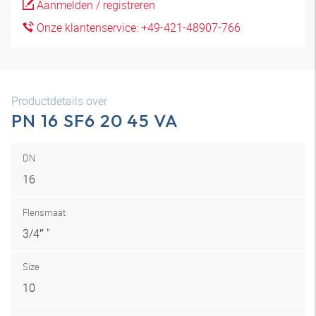
Aanmelden / registreren
Onze klantenservice: +49-421-48907-766
Productdetails over
PN 16 SF6 20 45 VA
DN
16
Flensmaat
3/4″ "
Size
10