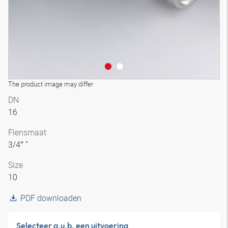
The product image may differ
DN
16
Flensmaat
3/4″ "
Size
10
PDF downloaden
Selecteer a.u.b. een uitvoering