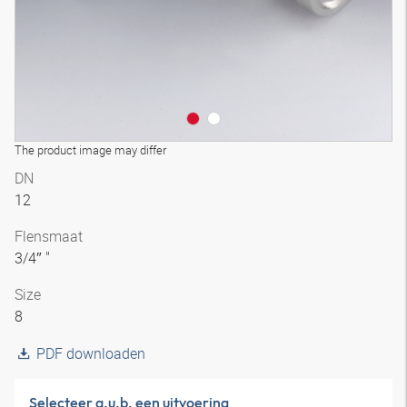
The product image may differ
DN
12
Flensmaat
3/4″ "
Size
8
PDF downloaden
Selecteer a.u.b. een uitvoering