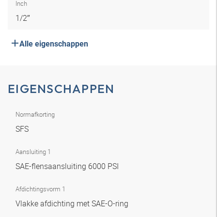
Inch
1/2″
Alle eigenschappen
EIGENSCHAPPEN
Normafkorting
SFS
Aansluiting 1
SAE-flensaansluiting 6000 PSI
Afdichtingsvorm 1
Vlakke afdichting met SAE-O-ring