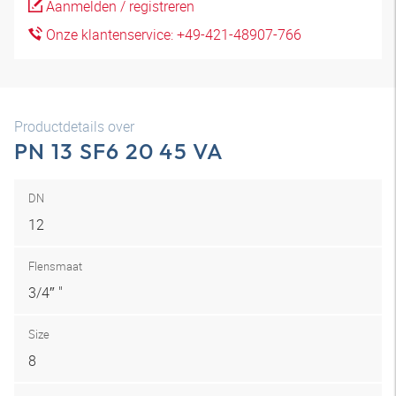
Aanmelden / registreren
Onze klantenservice: +49-421-48907-766
Productdetails over
PN 13 SF6 20 45 VA
DN
12
Flensmaat
3/4″ "
Size
8