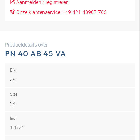
Aanmelden / registreren
Onze klantenservice: +49-421-48907-766
Productdetails over
PN 40 AB 45 VA
DN
38
Size
24
Inch
1.1/2″