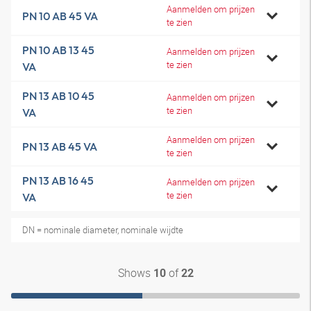
Aanmelden om prijzen
PN 10 AB 45 VA
te zien
PN 10 AB 13 45
Aanmelden om prijzen
te zien
VA
PN 13 AB 10 45
Aanmelden om prijzen
te zien
VA
Aanmelden om prijzen
PN 13 AB 45 VA
te zien
PN 13 AB 16 45
Aanmelden om prijzen
te zien
VA
DN = nominale diameter, nominale wijdte
Shows
of
10
22