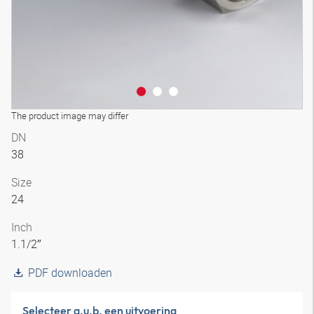
The product image may differ
DN
38
Size
24
Inch
1.1/2″
PDF downloaden
Selecteer a.u.b. een uitvoering