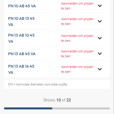
Aanmelden om prijzen
PN 10 AB 45 VA
te zien
PN 10 AB 13 45
Aanmelden om prijzen
te zien
VA
PN 13 AB 10 45
Aanmelden om prijzen
te zien
VA
Aanmelden om prijzen
PN 13 AB 45 VA
te zien
PN 13 AB 16 45
Aanmelden om prijzen
te zien
VA
DN = nominale diameter, nominale wijdte
Shows
of
10
22