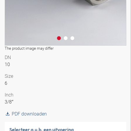
The product image may differ
DN
10
Size
6
Inch
3/8″
PDF downloaden
Selecteer a.u.b. een uitvoering