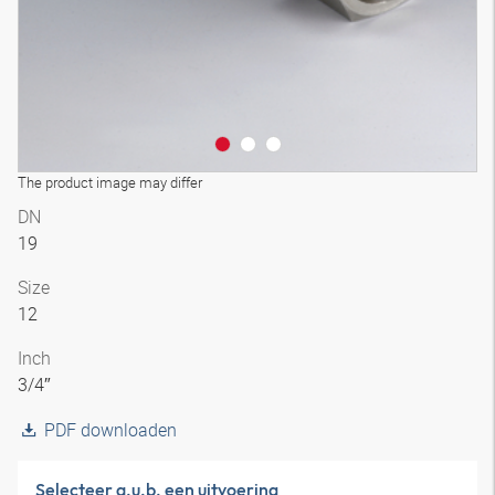
The product image may differ
DN
19
Size
12
Inch
3/4″
PDF downloaden
Selecteer a.u.b. een uitvoering