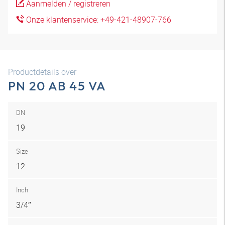
Aanmelden / registreren
Onze klantenservice: +49-421-48907-766
Productdetails over
PN 20 AB 45 VA
DN
19
Size
12
Inch
3/4″