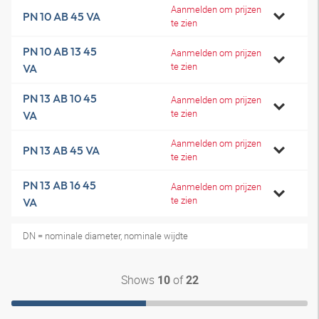
Aanmelden om prijzen
PN 10 AB 45 VA
te zien
PN 10 AB 13 45
Aanmelden om prijzen
te zien
VA
PN 13 AB 10 45
Aanmelden om prijzen
te zien
VA
Aanmelden om prijzen
PN 13 AB 45 VA
te zien
PN 13 AB 16 45
Aanmelden om prijzen
te zien
VA
DN = nominale diameter, nominale wijdte
Shows
of
10
22