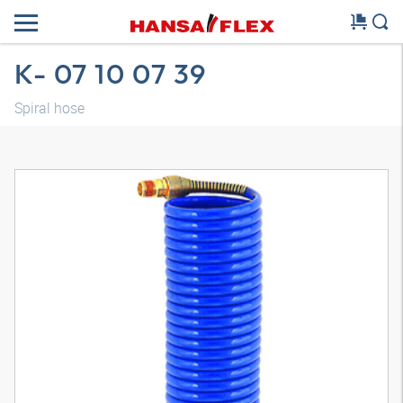
K- 07 10 07 39
Spiral hose