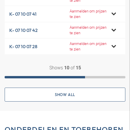
te zien
Aanmelden om prijzen
K- 07 10 07 41
te zien
Aanmelden om prijzen
K- 07 10 07 42
te zien
Aanmelden om prijzen
K- 07 10 07 28
te zien
Shows
of
10
15
SHOW ALL
ONDERDELEN EN TOEBEHOREN