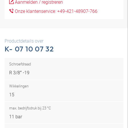
Aanmelden / registreren
Onze klantenservice: +49-421-48907-766
Productdetails over
K- 07 10 07 32
Schroefdraad
R 3/8″ -19
Wikkelingen
15
max. bedrijfsdruk bij 23 °C
11 bar