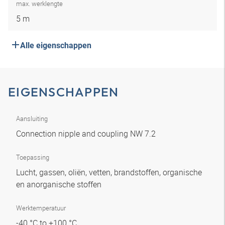
max. werklengte
5 m
Alle eigenschappen
EIGENSCHAPPEN
Aansluiting
Connection nipple and coupling NW 7.2
Toepassing
Lucht, gassen, oliën, vetten, brandstoffen, organische
en anorganische stoffen
Werktemperatuur
-40 °C to +100 °C