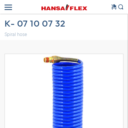
K- 07 10 07 32
Spiral hose