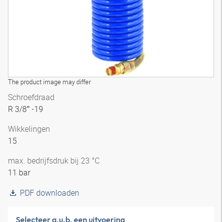
The product image may differ
Schroefdraad
R 3/8″ -19
Wikkelingen
15
max. bedrijfsdruk bij 23 °C
11 bar
PDF downloaden
Selecteer a.u.b. een uitvoering