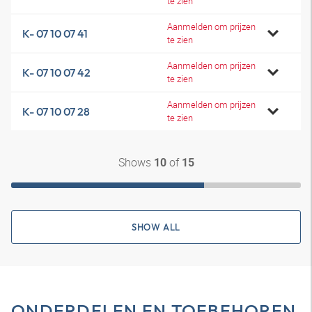
te zien
Aanmelden om prijzen
K- 07 10 07 41
te zien
Aanmelden om prijzen
K- 07 10 07 42
te zien
Aanmelden om prijzen
K- 07 10 07 28
te zien
Shows
of
10
15
SHOW ALL
ONDERDELEN EN TOEBEHOREN