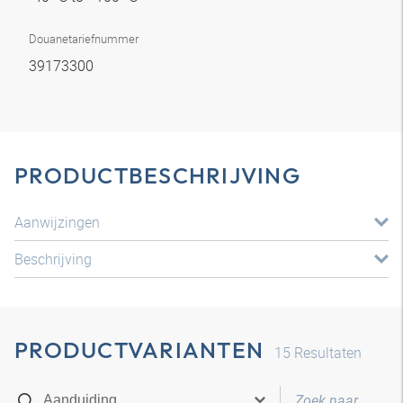
Douanetariefnummer
39173300
PRODUCTBESCHRIJVING
Aanwijzingen
Beschrijving
PRODUCTVARIANTEN
15
Resultaten