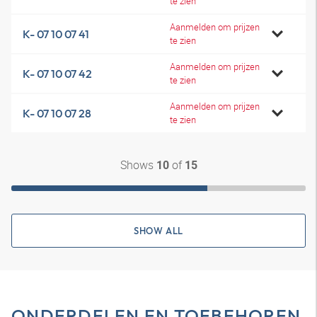
te zien
Aanmelden om prijzen
K- 07 10 07 41
te zien
Aanmelden om prijzen
K- 07 10 07 42
te zien
Aanmelden om prijzen
K- 07 10 07 28
te zien
Shows
of
10
15
SHOW ALL
ONDERDELEN EN TOEBEHOREN