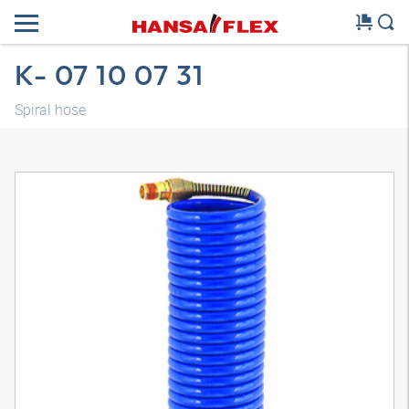
K- 07 10 07 31
Spiral hose