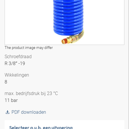
The product image may differ
Schroefdraad
R 3/8″ -19
Wikkelingen
8
max. bedrijfsdruk bij 23 °C
11 bar
PDF downloaden
Selecteer a.u.b. een uitvoering