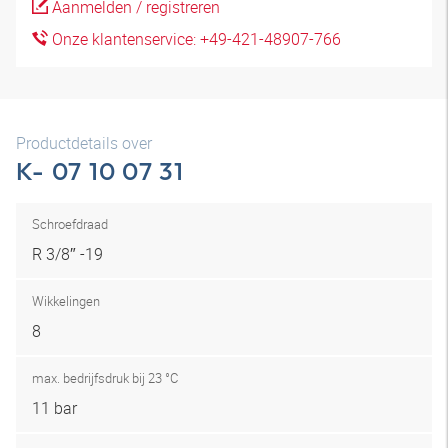
Aanmelden / registreren
Onze klantenservice: +49-421-48907-766
Productdetails over
K- 07 10 07 31
Schroefdraad
R 3/8″ -19
Wikkelingen
8
max. bedrijfsdruk bij 23 °C
11 bar