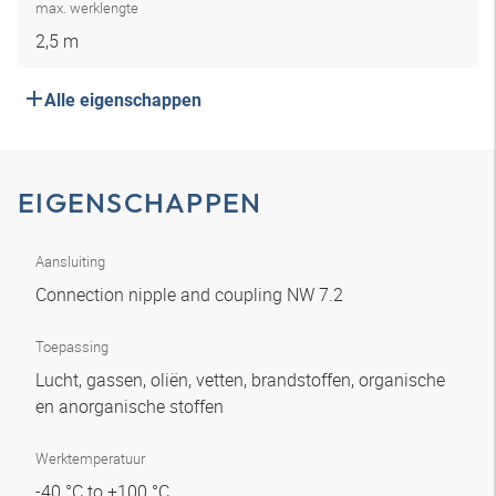
max. werklengte
2,5 m
Alle eigenschappen
EIGENSCHAPPEN
Aansluiting
Connection nipple and coupling NW 7.2
Toepassing
Lucht, gassen, oliën, vetten, brandstoffen, organische
en anorganische stoffen
Werktemperatuur
-40 °C to +100 °C