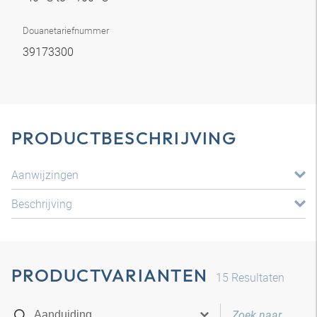
Douanetariefnummer
39173300
PRODUCTBESCHRIJVING
Aanwijzingen
Beschrijving
PRODUCTVARIANTEN
15
Resultaten