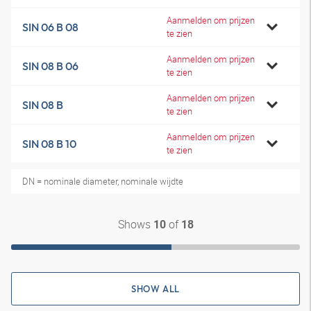
Aanmelden om prijzen
SIN 06 B 08
te zien
Aanmelden om prijzen
SIN 08 B 06
te zien
Aanmelden om prijzen
SIN 08 B
te zien
Aanmelden om prijzen
SIN 08 B 10
te zien
DN = nominale diameter, nominale wijdte
Shows
of
10
18
SHOW ALL