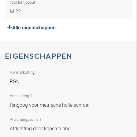
voor banjobout
M 22
Alle eigenschappen
EIGENSCHAPPEN
Normafkorting
RGN
Aansluiting 1
Ringoog voor metrische holle schroef
Afdichtingsvorm 1
Afdichting door koperen ring