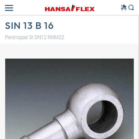
SIN 13 B 16
Persnippel SI DN12 RNM22