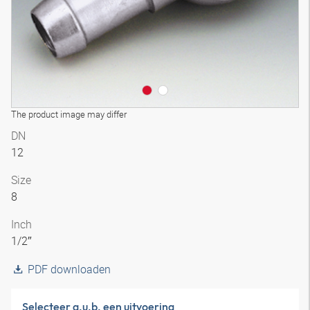
The product image may differ
DN
12
Size
8
Inch
1/2″
PDF downloaden
Selecteer a.u.b. een uitvoering