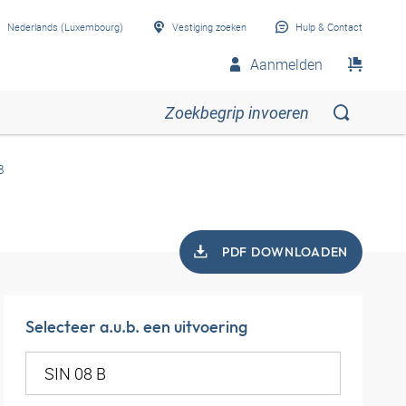
Nederlands (Luxembourg)
Vestiging zoeken
Hulp & Contact
Aanmelden
B
PDF DOWNLOADEN
Selecteer a.u.b. een uitvoering