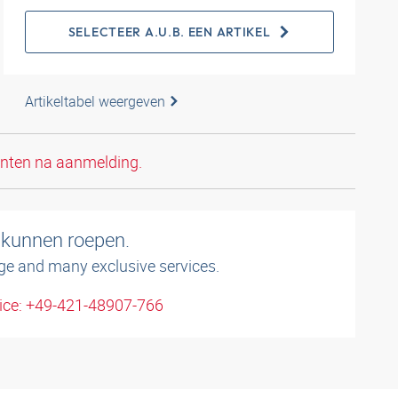
SELECTEER A.U.B. EEN ARTIKEL
Artikeltabel weergeven
anten na aanmelding.
 kunnen roepen.
ge and many exclusive services.
ice: +49-421-48907-766