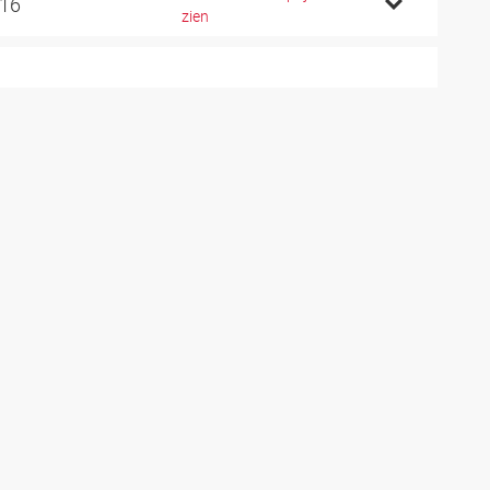
 16
zien