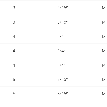
3
3/16″
M
3
3/16″
M
4
1/4″
M
4
1/4″
M
4
1/4″
M
5
5/16″
M
5
5/16″
M