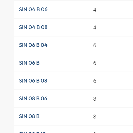
4
SIN 04 B 06
4
SIN 04 B 08
6
SIN 06 B 04
6
SIN 06 B
6
SIN 06 B 08
8
SIN 08 B 06
8
SIN 08 B