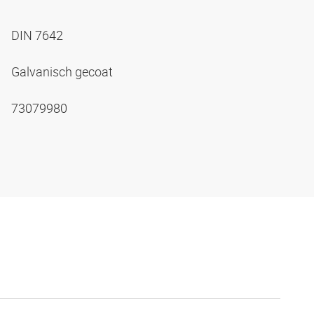
DIN 7642
Galvanisch gecoat
73079980