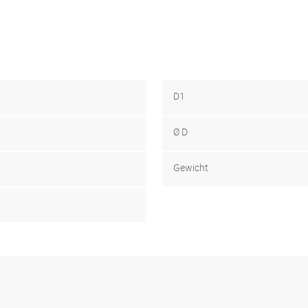
D1
Ø D
Gewicht