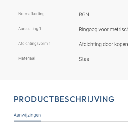
Normafkorting
RGN
Aansluiting 1
Ringoog voor metrisch
Afdichtingsvorm 1
Afdichting door koper
Materiaal
Staal
PRODUCTBESCHRIJVING
Aanwijzingen