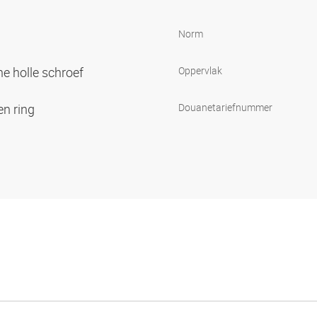
Norm
e holle schroef
Oppervlak
en ring
Douanetariefnummer