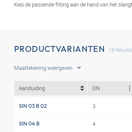
Kies de passende fitting aan de hand van het slang
PRODUCTVARIANTEN
18
Result
Maattekening weergeven
Aanduiding
DN
3
SIN 03 B 02
4
SIN 04 B