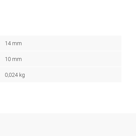
14 mm
10 mm
0,024 kg