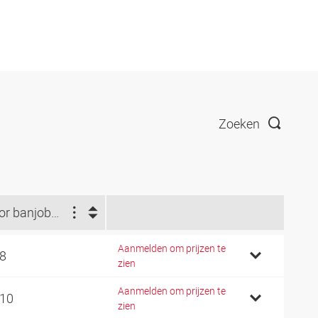
Zoeken
voor banjobout
Aanmelden om prijzen te
 8
zien
Aanmelden om prijzen te
 10
zien