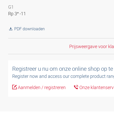
G1
Rp 3″ -11
PDF downloaden
Prijsweergave voor kl
Registreer u nu om onze online shop op te
Register now and access our complete product ran
Aanmelden / registreren
Onze klantenserv