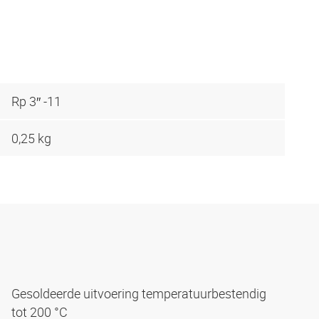
Rp 3″ -11
0,25 kg
Gesoldeerde uitvoering temperatuurbestendig
tot 200 °C