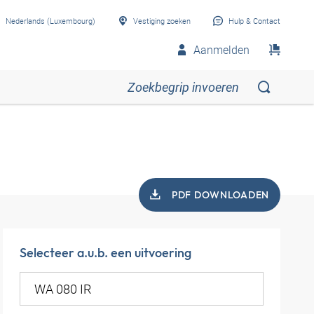
Nederlands (Luxembourg)
Vestiging zoeken
Hulp & Contact
Aanmelden
PDF DOWNLOADEN
Selecteer a.u.b. een uitvoering