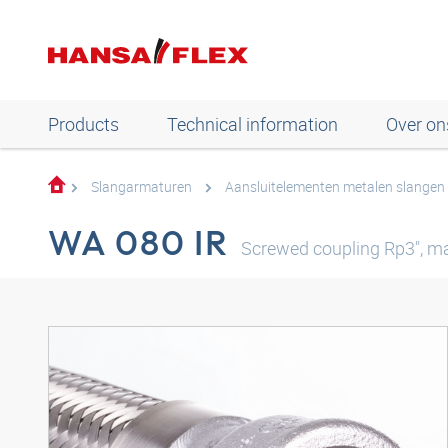
Products
Technical information
Over on
Slangarmaturen
Aansluitelementen metalen slangen
WA 080 IR
Screwed coupling Rp3", ma