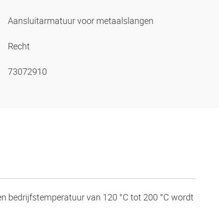
Aansluitarmatuur voor metaalslangen
Recht
73072910
een bedrijfstemperatuur van 120 °C tot 200 °C wordt