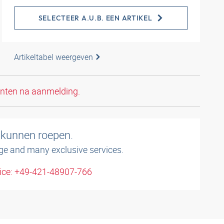
SELECTEER A.U.B. EEN ARTIKEL
Artikeltabel weergeven
anten na aanmelding.
 kunnen roepen.
ge and many exclusive services.
ice: +49-421-48907-766