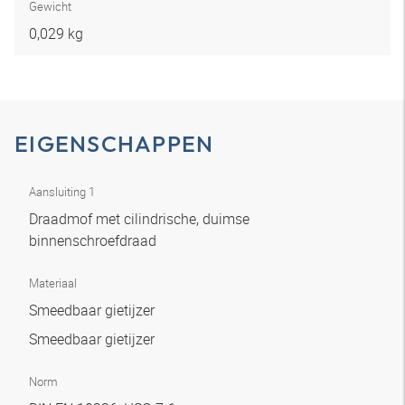
Gewicht
0,029 kg
EIGENSCHAPPEN
Aansluiting 1
Draadmof met cilindrische, duimse
binnenschroefdraad
Materiaal
Smeedbaar gietijzer
Smeedbaar gietijzer
Norm