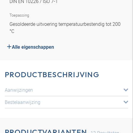
DIN EN 10226 / ISO 7-1
Toepassing
Gesoldeerde uitvoering temperatuurbestendig tot 200
°C
Alle eigenschappen
PRODUCTBESCHRIJVING
Aanwijzingen
Bestelaanwijzing
PRODUCTVARIANTEN