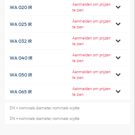
Aanmelden om prijzen
WA 020 IR
te zien
Aanmelden om prijzen
WA 025 IR
te zien
Aanmelden om prijzen
WA 032 IR
te zien
Aanmelden om prijzen
WA 040 IR
te zien
Aanmelden om prijzen
WA 050 IR
te zien
Aanmelden om prijzen
WA 065 IR
te zien
DN = nominale diameter, nominale wijdte
DN = nominale diameter, nominale wijdte