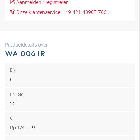
Aanmelden / registreren
Onze klantenservice: +49-421-48907-766
Productdetails over
WA 006 IR
DN
6
PN (bar)
25
G1
Rp 1/4″ -19