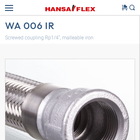
WA 006 IR
Screwed coupling Rp1/4", malleable iron