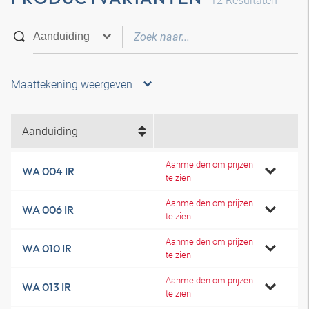
12
Resultaten
Maattekening weergeven
Aanduiding
Aanmelden om prijzen
WA 004 IR
te zien
Aanmelden om prijzen
WA 006 IR
te zien
Aanmelden om prijzen
WA 010 IR
te zien
Aanmelden om prijzen
WA 013 IR
te zien