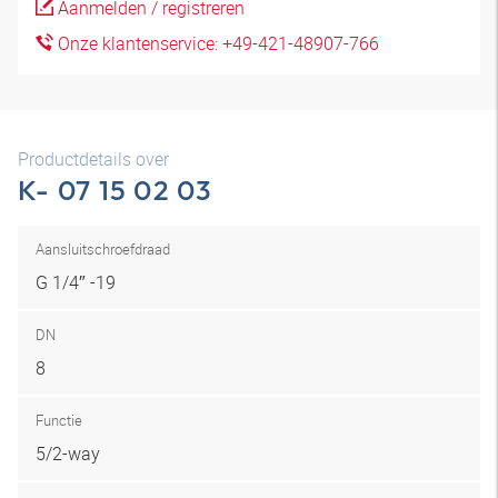
Aanmelden / registreren
Onze klantenservice: +49-421-48907-766
Productdetails over
K- 07 15 02 03
Aansluitschroefdraad
G 1/4″ -19
DN
8
Functie
5/2-way