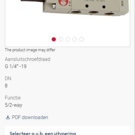
The product image may differ
Aansluitschroefdraad
G 1/4″ -19
DN
8
Functie
5/2-way
PDF downloaden
Selecteer a.u.b. een uitvoering