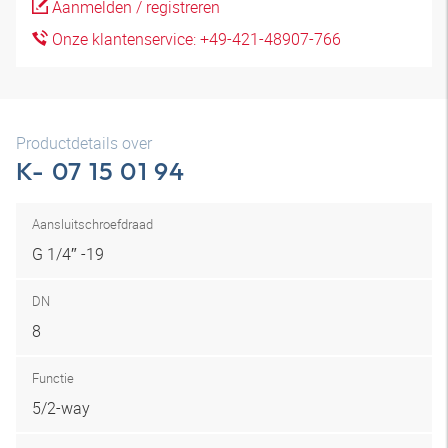
Aanmelden / registreren
Onze klantenservice: +49-421-48907-766
Productdetails over
K- 07 15 01 94
Aansluitschroefdraad
G 1/4″ -19
DN
8
Functie
5/2-way