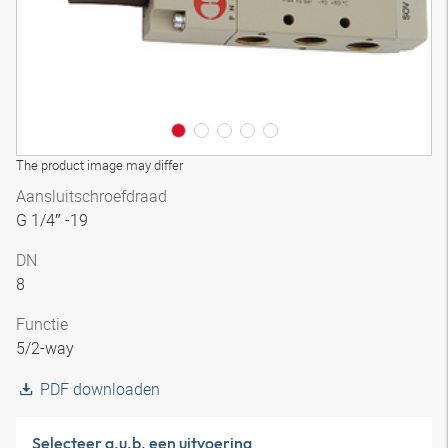
The product image may differ
Aansluitschroefdraad
G 1/4″ -19
DN
8
Functie
5/2-way
PDF downloaden
Selecteer a.u.b. een uitvoering