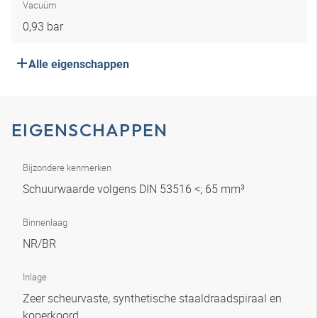
Vacuüm
0,93 bar
Alle eigenschappen
EIGENSCHAPPEN
Bijzondere kenmerken
Schuurwaarde volgens DIN 53516 <; 65 mm³
Binnenlaag
NR/BR
Inlage
Zeer scheurvaste, synthetische staaldraadspiraal en
koperkoord.