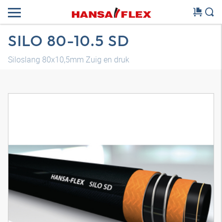
SILO 80-10.5 SD
Siloslang 80x10,5mm Zuig en druk