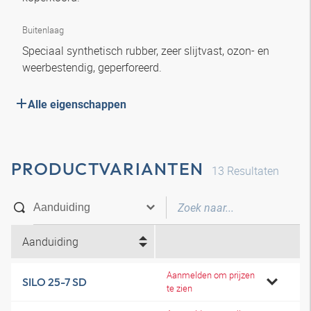
Buitenlaag
Speciaal synthetisch rubber, zeer slijtvast, ozon- en
weerbestendig, geperforeerd.
Alle eigenschappen
PRODUCTVARIANTEN
13
Resultaten
Aanduiding
Aanmelden om prijzen
SILO 25-7 SD
te zien