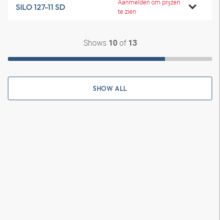
Aanmelden om prijzen
SILO 127-11 SD
te zien
Shows
of
10
13
SHOW ALL