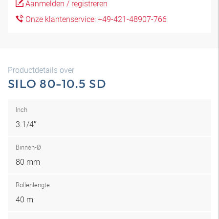
Aanmelden / registreren
Onze klantenservice: +49-421-48907-766
Productdetails over
SILO 80-10.5 SD
Inch
3.1/4″
Binnen-Ø
80 mm
Rollenlengte
40 m