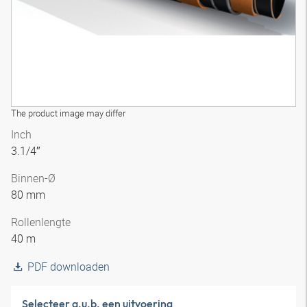
The product image may differ
Inch
3.1/4″
Binnen-Ø
80 mm
Rollenlengte
40 m
PDF downloaden
Selecteer a.u.b. een uitvoering