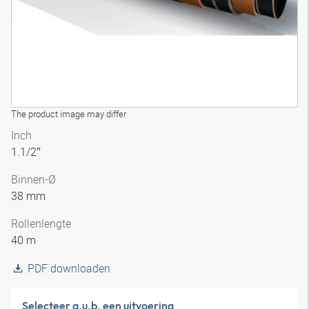
The product image may differ
Inch
1.1/2″
Binnen-Ø
38 mm
Rollenlengte
40 m
PDF downloaden
Selecteer a.u.b. een uitvoering