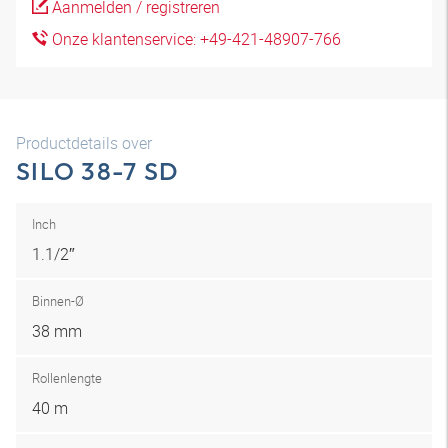
Aanmelden / registreren
Onze klantenservice: +49-421-48907-766
Productdetails over
SILO 38-7 SD
Inch
1.1/2″
Binnen-Ø
38 mm
Rollenlengte
40 m