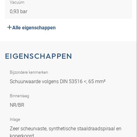
Vacuüm
0,93 bar
Alle eigenschappen
EIGENSCHAPPEN
Bijzondere kenmerken
Schuurwaarde volgens DIN 53516 <; 65 mm³
Binnenlaag
NR/BR
Inlage
Zeer scheurvaste, synthetische staaldraadspiraal en
koperkoord.