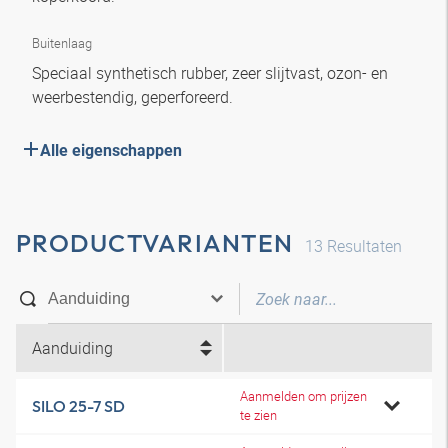
Buitenlaag
Speciaal synthetisch rubber, zeer slijtvast, ozon- en
weerbestendig, geperforeerd.
Alle eigenschappen
PRODUCTVARIANTEN
13
Resultaten
Aanduiding
Aanmelden om prijzen
SILO 25-7 SD
te zien