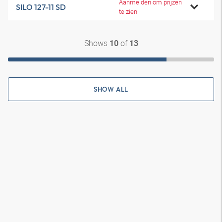
Aanmelden om prijzen
SILO 127-11 SD
te zien
Shows
of
10
13
SHOW ALL