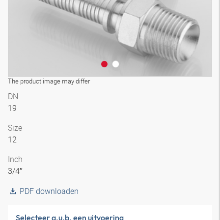
The product image may differ
DN
19
Size
12
Inch
3/4″
PDF downloaden
Selecteer a.u.b. een uitvoering