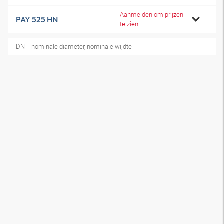
Aanmelden om prijzen
PAY 525 HN
te zien
DN = nominale diameter, nominale wijdte