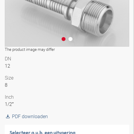
The product image may differ
DN
12
Size
8
Inch
1/2″
PDF downloaden
Selecteer a.u.b. een uitvoering