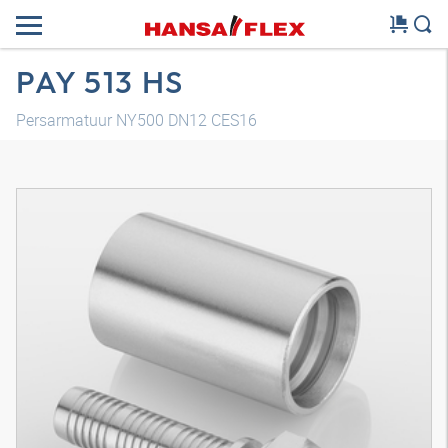
PAY 513 HS
Persarmatuur NY500 DN12 CES16