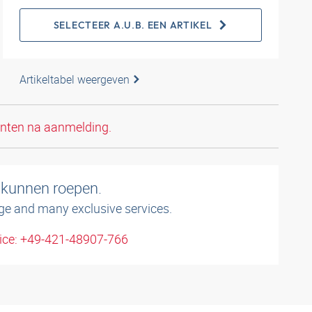
SELECTEER A.U.B. EEN ARTIKEL
Artikeltabel weergeven
anten na aanmelding.
 kunnen roepen.
ge and many exclusive services.
ice: +49-421-48907-766