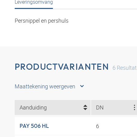
Leveringsomvang
Persnippel en pershuls
PRODUCTVARIANTEN
6
Resulta
Maattekening weergeven
Aanduiding
DN
6
PAY 506 HL