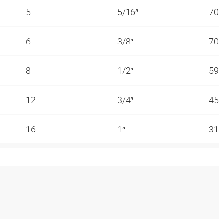
5
5/16″
70
6
3/8″
70
8
1/2″
59
12
3/4″
45
16
1″
31