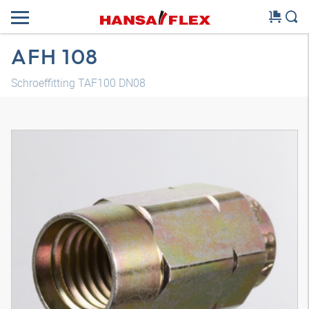
AFH 108
Schroeffitting TAF100 DN08