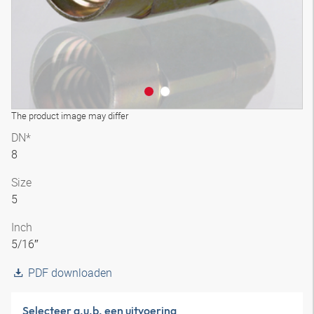
The product image may differ
DN*
8
Size
5
Inch
5/16″
PDF downloaden
Selecteer a.u.b. een uitvoering