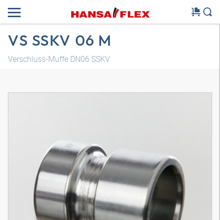
VS SSKV 06 M
Verschluss-Muffe DN06 SSKV