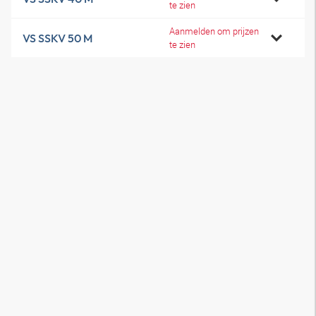
te zien
Aanmelden om prijzen
VS SSKV 50 M
te zien