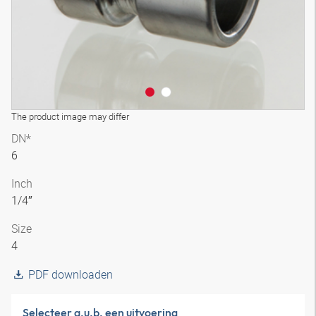
The product image may differ
DN*
6
Inch
1/4″
Size
4
PDF downloaden
Selecteer a.u.b. een uitvoering