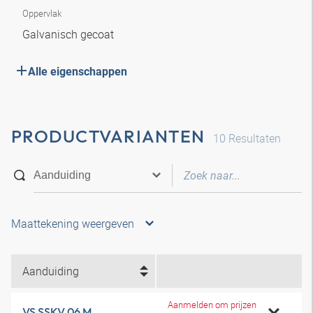
Oppervlak
Galvanisch gecoat
Alle eigenschappen
PRODUCTVARIANTEN
10
Resultaten
Maattekening weergeven
Aanduiding
Aanmelden om prijzen
VS SSKV 06 M