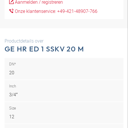
Aanmelden / registreren
Onze klantenservice: +49-421-48907-766
Productdetails over
GE HR ED 1 SSKV 20 M
DN*
20
Inch
3/4″
Size
12