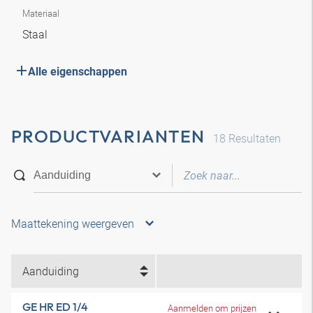
Materiaal
Staal
Alle eigenschappen
PRODUCTVARIANTEN
18
Resultaten
Maattekening weergeven
Aanduiding
GE HR ED 1/4
Aanmelden om prijzen