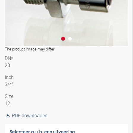
The product image may differ
DN*
20
Inch
3/4″
Size
12
PDF downloaden
Selecteer a.u.b. een uitvoering