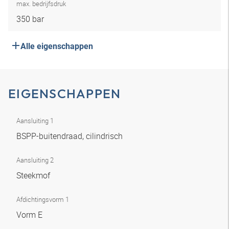
max. bedrijfsdruk
350 bar
Alle eigenschappen
EIGENSCHAPPEN
Aansluiting 1
BSPP-buitendraad, cilindrisch
Aansluiting 2
Steekmof
Afdichtingsvorm 1
Vorm E