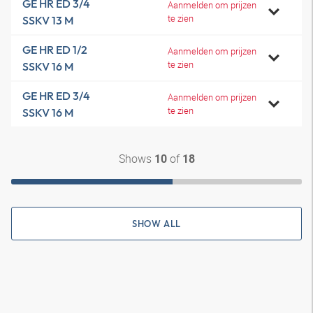
GE HR ED 3/4
Aanmelden om prijzen
te zien
SSKV 13 M
GE HR ED 1/2
Aanmelden om prijzen
te zien
SSKV 16 M
GE HR ED 3/4
Aanmelden om prijzen
te zien
SSKV 16 M
Shows
of
10
18
SHOW ALL