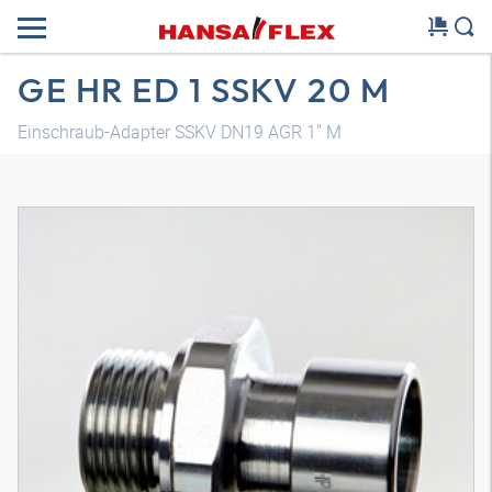
GE HR ED 1 SSKV 20 M
Einschraub-Adapter SSKV DN19 AGR 1" M