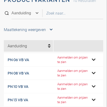
10
Resultaten
Maattekening weergeven
Aanduiding
Aanmelden om prijzen
PN 06 VB VA
te zien
Aanmelden om prijzen
PN 08 VB VA
te zien
Aanmelden om prijzen
PN 10 VB VA
te zien
Aanmelden om prijzen
PN 13 VB VA
te zien