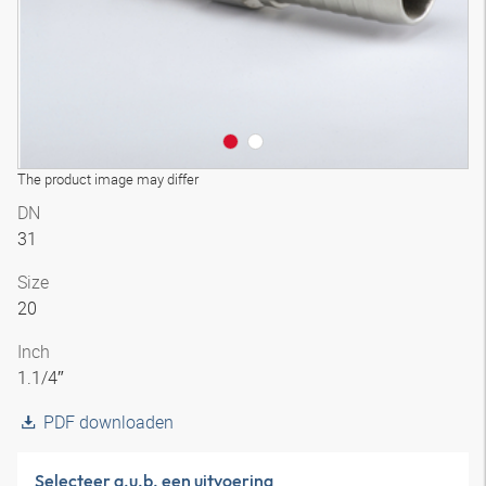
The product image may differ
DN
31
Size
20
Inch
1.1/4″
PDF downloaden
Selecteer a.u.b. een uitvoering