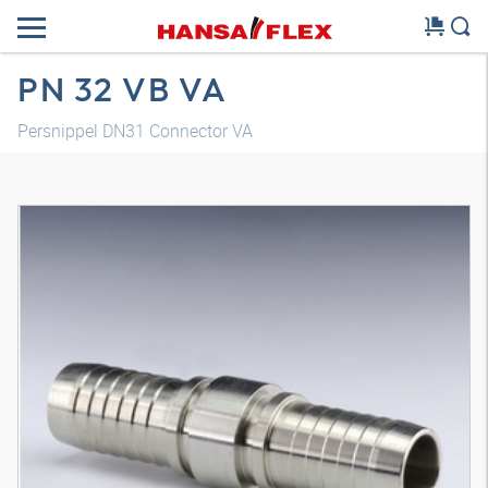
PN 32 VB VA
Persnippel DN31 Connector VA