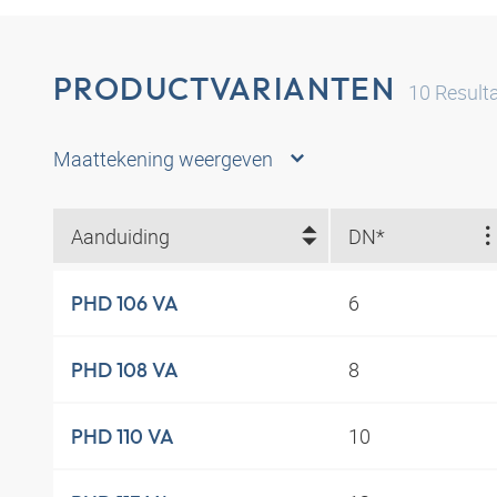
PRODUCTVARIANTEN
10
Result
Maattekening weergeven
Aanduiding
DN*
6
PHD 106 VA
8
PHD 108 VA
10
PHD 110 VA