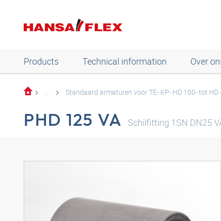
Products
Technical information
Over on
...
Standaard armaturen voor TE- KP- HD 100- tot HD
PHD 125 VA
Schilfitting 1SN DN25 V