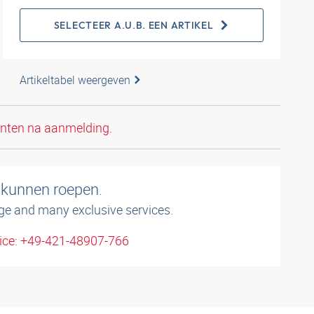
SELECTEER A.U.B. EEN ARTIKEL
Artikeltabel weergeven
anten na aanmelding.
 kunnen roepen.
ge and many exclusive services.
ice: +49-421-48907-766