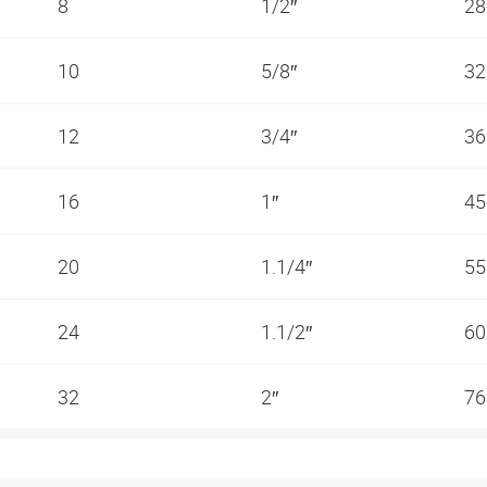
8
1/2″
2
10
5/8″
3
12
3/4″
3
16
1″
4
20
1.1/4″
5
24
1.1/2″
6
32
2″
7