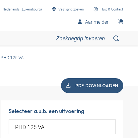
Nederlands (Luxembourg)
Vestiging zoeken
Hulp & Contact
Aanmelden
PHD 125 VA
PDF DOWNLOADEN
Selecteer a.u.b. een uitvoering