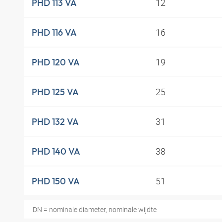
12
PHD 113 VA
16
PHD 116 VA
19
PHD 120 VA
25
PHD 125 VA
31
PHD 132 VA
38
PHD 140 VA
51
PHD 150 VA
DN = nominale diameter, nominale wijdte