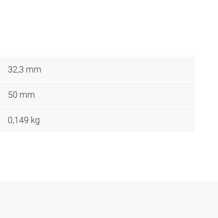
32,3 mm
50 mm
0,149 kg