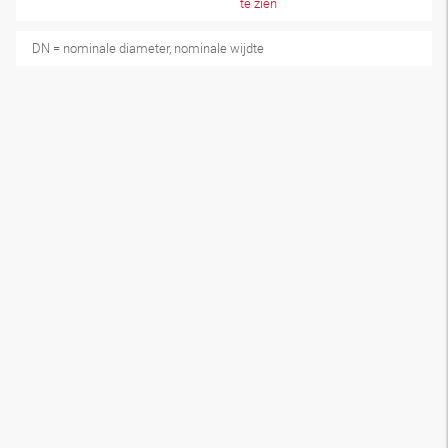
te zien
DN = nominale diameter, nominale wijdte