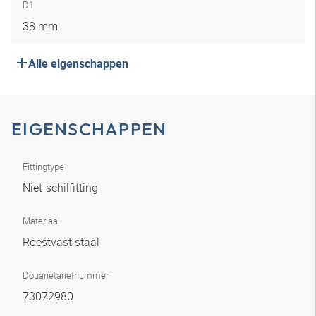
D1
38 mm
Alle eigenschappen
EIGENSCHAPPEN
Fittingtype
Niet-schilfitting
Materiaal
Roestvast staal
Douanetariefnummer
73072980