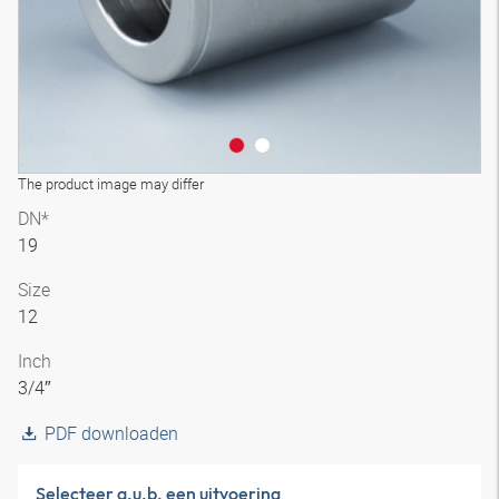
The product image may differ
DN*
19
Size
12
Inch
3/4″
PDF downloaden
Selecteer a.u.b. een uitvoering