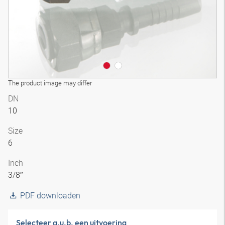
The product image may differ
DN
10
Size
6
Inch
3/8″
PDF downloaden
Selecteer a.u.b. een uitvoering