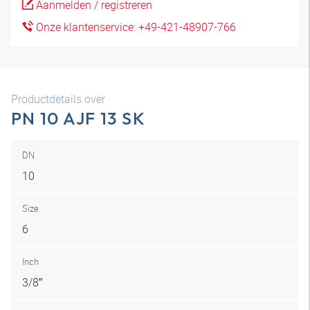
Aanmelden / registreren
Onze klantenservice: +49-421-48907-766
Productdetails over
PN 10 AJF 13 SK
DN
10
Size
6
Inch
3/8″