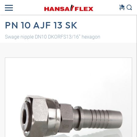
PN 10 AJF 13 SK
Swage nipple DN10 DKORFS13/16" hexagon