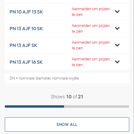
Aanmelden om prijzen
PN 10 AJF 13 SK
te zien
Aanmelden om prijzen
PN 13 AJF 10 SK
te zien
Aanmelden om prijzen
PN 13 AJF SK
te zien
Aanmelden om prijzen
PN 13 AJF 16 SK
te zien
DN = nominale diameter, nominale wijdte
Shows
of
10
21
SHOW ALL