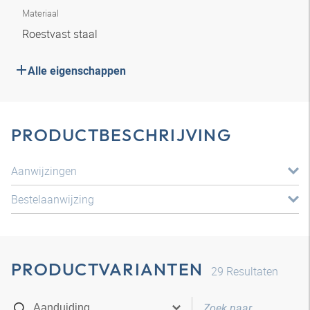
Materiaal
Roestvast staal
Alle eigenschappen
PRODUCTBESCHRIJVING
Aanwijzingen
Bestelaanwijzing
PRODUCTVARIANTEN
29
Resultaten