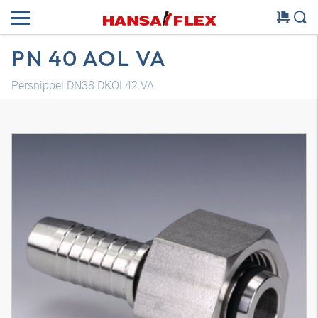
PN 40 AOL VA
Persnippel DN38 DKOL42 VA
3D-model