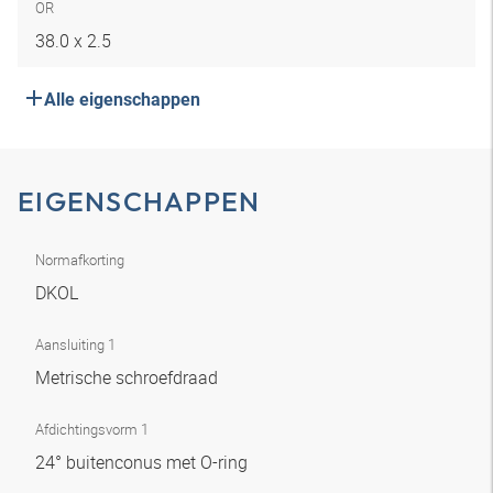
OR
38.0 x 2.5
Alle eigenschappen
EIGENSCHAPPEN
Normafkorting
DKOL
Aansluiting 1
Metrische schroefdraad
Afdichtingsvorm 1
24° buitenconus met O-ring