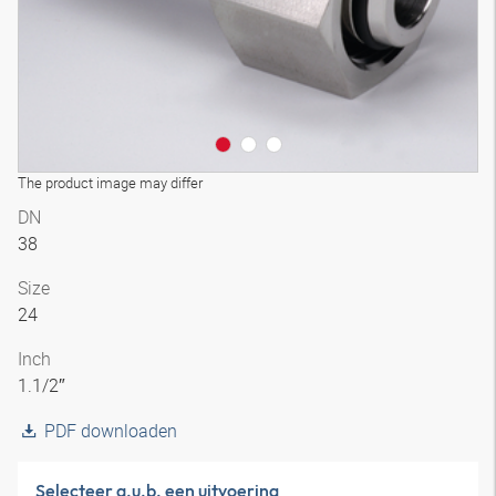
The product image may differ
DN
38
Size
24
Inch
1.1/2″
PDF downloaden
Selecteer a.u.b. een uitvoering