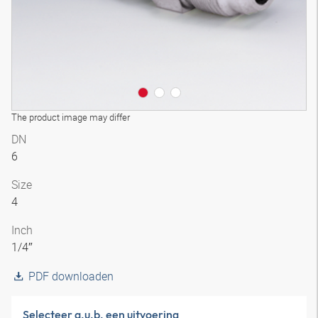
The product image may differ
DN
6
Size
4
Inch
1/4″
PDF downloaden
Selecteer a.u.b. een uitvoering