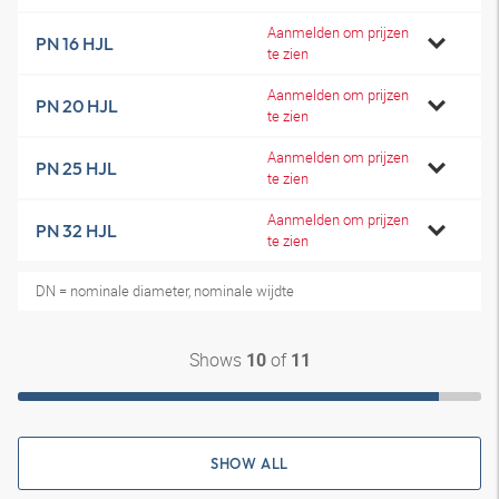
Aanmelden om prijzen
PN 16 HJL
te zien
Aanmelden om prijzen
PN 20 HJL
te zien
Aanmelden om prijzen
PN 25 HJL
te zien
Aanmelden om prijzen
PN 32 HJL
te zien
DN = nominale diameter, nominale wijdte
Shows
of
10
11
SHOW ALL