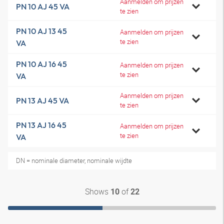
Aanmelden om prijzen
PN 10 AJ 45 VA
te zien
PN 10 AJ 13 45
Aanmelden om prijzen
te zien
VA
PN 10 AJ 16 45
Aanmelden om prijzen
te zien
VA
Aanmelden om prijzen
PN 13 AJ 45 VA
te zien
PN 13 AJ 16 45
Aanmelden om prijzen
te zien
VA
DN = nominale diameter, nominale wijdte
Shows
of
10
22