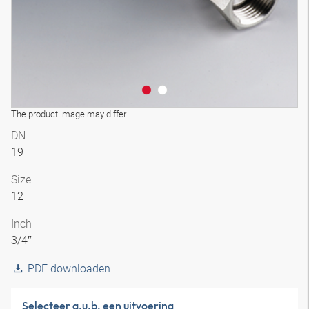
The product image may differ
DN
19
Size
12
Inch
3/4″
PDF downloaden
Selecteer a.u.b. een uitvoering