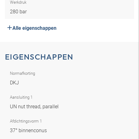
Werkdruk
280 bar
Alle eigenschappen
EIGENSCHAPPEN
Normafkorting
DKJ
Aansluiting 1
UN nut thread, parallel
Afdichtingsvorm 1
37° binnenconus