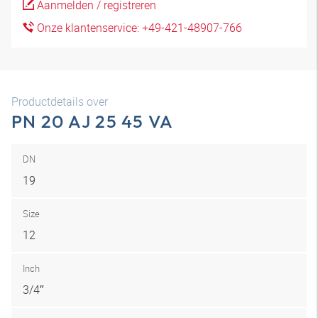
Aanmelden / registreren
Onze klantenservice: +49-421-48907-766
Productdetails over
PN 20 AJ 25 45 VA
DN
19
Size
12
Inch
3/4″