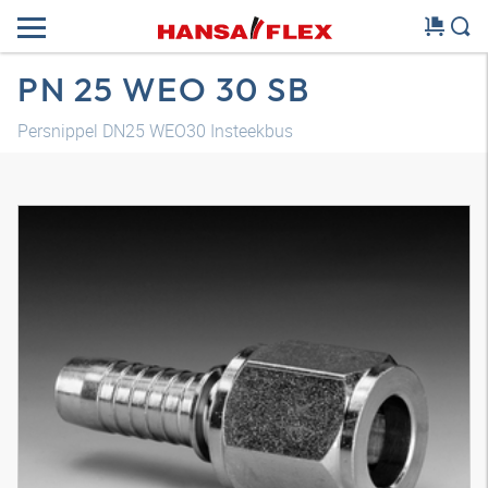
PN 25 WEO 30 SB
Persnippel DN25 WEO30 Insteekbus