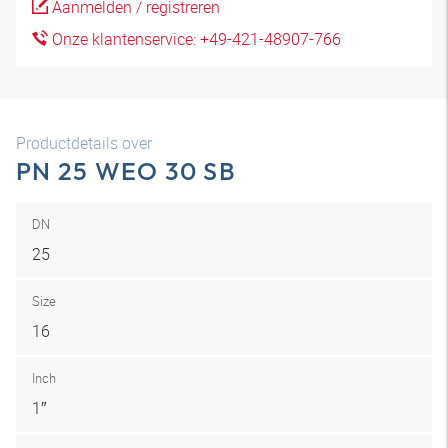
Aanmelden / registreren
Onze klantenservice: +49-421-48907-766
Productdetails over
PN 25 WEO 30 SB
DN
25
Size
16
Inch
1″