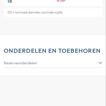
te zien
SB
DN = nominale diameter, nominale wijdte
ONDERDELEN EN TOEBEHOREN
Reserveonderdelen