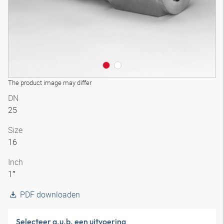
The product image may differ
DN
25
Size
16
Inch
1″
PDF downloaden
Selecteer a.u.b. een uitvoering