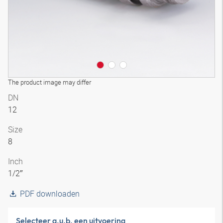
The product image may differ
DN
12
Size
8
Inch
1/2″
PDF downloaden
Selecteer a.u.b. een uitvoering