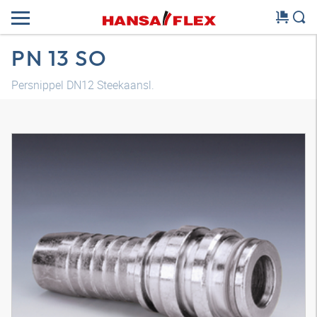
PN 13 SO
Persnippel DN12 Steekaansl.
3D-model