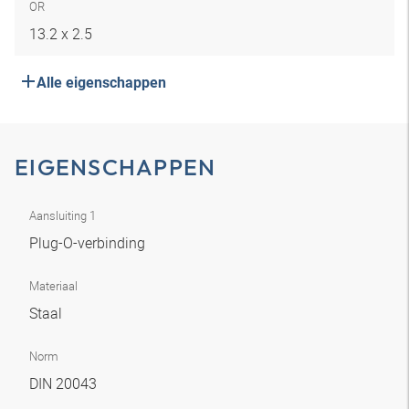
OR
13.2 x 2.5
Alle eigenschappen
EIGENSCHAPPEN
Aansluiting 1
Plug-O-verbinding
Materiaal
Staal
Norm
DIN 20043