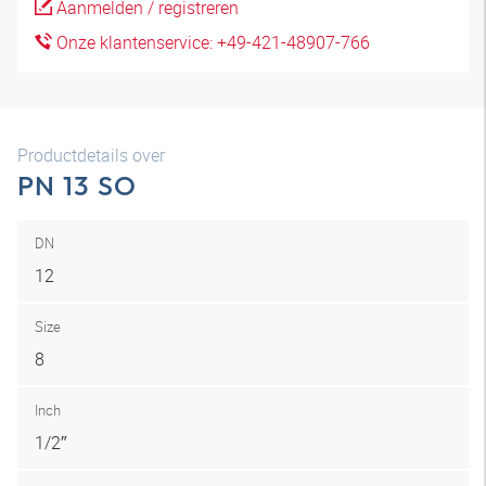
Aanmelden / registreren
Onze klantenservice: +49-421-48907-766
Productdetails over
PN 13 SO
DN
12
Size
8
Inch
1/2″