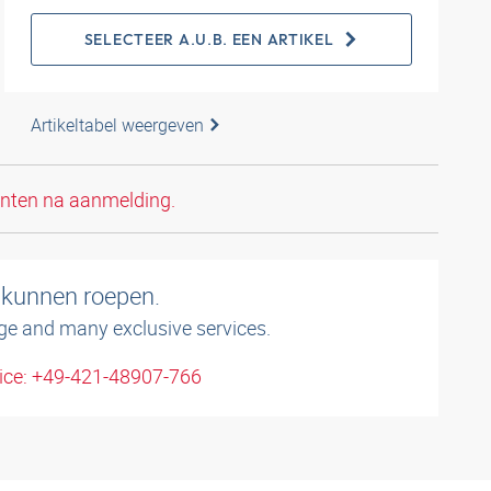
SELECTEER A.U.B. EEN ARTIKEL
Artikeltabel weergeven
anten na aanmelding.
 kunnen roepen.
ge and many exclusive services.
ice: +49-421-48907-766