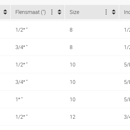
Flensmaat (")
Size
In
1/2″ "
8
1/
3/4″ "
8
1/
1/2″ "
10
5/
3/4″ "
10
5/
1″ "
10
5/
1/2″ "
12
3/