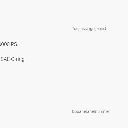
Toepassingsgebied
 6000 PSI
 SAE-O-ring
Douanetariefnummer