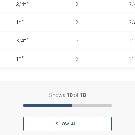
3/4″ "
12
3/
1″ "
12
3/
3/4″ "
16
1″
1″ "
16
1″
Shows
of
10
18
SHOW ALL