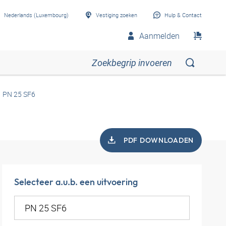
Nederlands (Luxembourg)
Vestiging zoeken
Hulp & Contact
Aanmelden
PN 25 SF6
PDF DOWNLOADEN
Selecteer a.u.b. een uitvoering