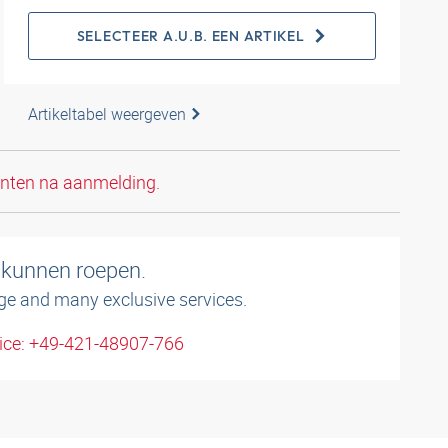
SELECTEER A.U.B. EEN ARTIKEL
Artikeltabel weergeven
anten na aanmelding.
 kunnen roepen.
ge and many exclusive services.
ice: +49-421-48907-766