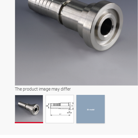
3D-model
The product image may differ
3D-model