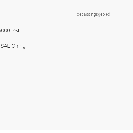
Toepassingsgebied
 6000 PSI
 SAE-O-ring