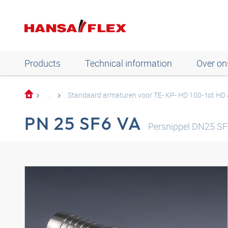
Products
Technical information
Over on
...
Standaard armaturen voor TE- KP- HD 100- tot HD
PN 25 SF6 VA
Persnippel DN25 SF