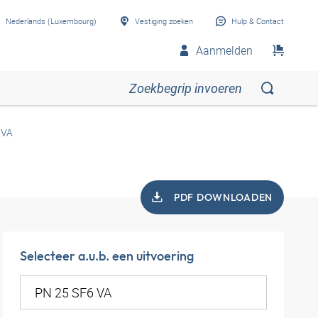
Nederlands (Luxembourg)
Vestiging zoeken
Hulp & Contact
Aanmelden
 VA
PDF DOWNLOADEN
Selecteer a.u.b. een uitvoering