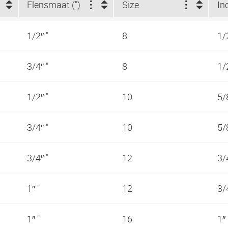
Flensmaat (")
Size
In
1/2″ "
8
1/
3/4″ "
8
1/
1/2″ "
10
5/
3/4″ "
10
5/
3/4″ "
12
3/
1″ "
12
3/
1″ "
16
1″