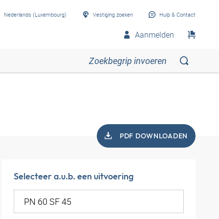
Nederlands (Luxembourg)
Vestiging zoeken
Hulp & Contact
Aanmelden
PDF DOWNLOADEN
Selecteer a.u.b. een uitvoering