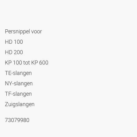
Persnippel voor
HD 100
HD 200
KP 100 tot KP 600
TE-slangen
NY-slangen
TF-slangen
Zuigslangen
73079980