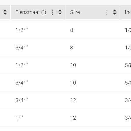
Flensmaat (")
Size
In
1/2″ "
8
1/
3/4″ "
8
1/
1/2″ "
10
5/
3/4″ "
10
5/
3/4″ "
12
3/
1″ "
12
3/