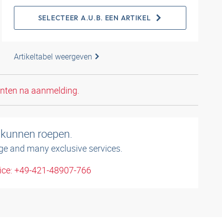
SELECTEER A.U.B. EEN ARTIKEL
Artikeltabel weergeven
anten na aanmelding.
 kunnen roepen.
ge and many exclusive services.
ice: +49-421-48907-766