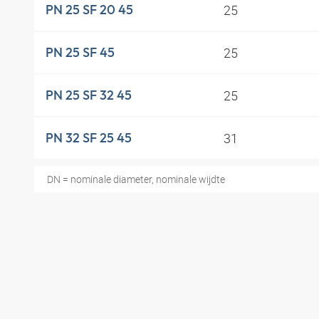
25
PN 25 SF 20 45
25
PN 25 SF 45
25
PN 25 SF 32 45
31
PN 32 SF 25 45
DN = nominale diameter, nominale wijdte