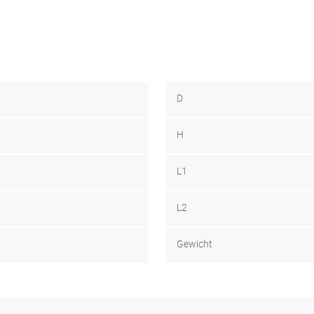
D
H
L1
L2
Gewicht