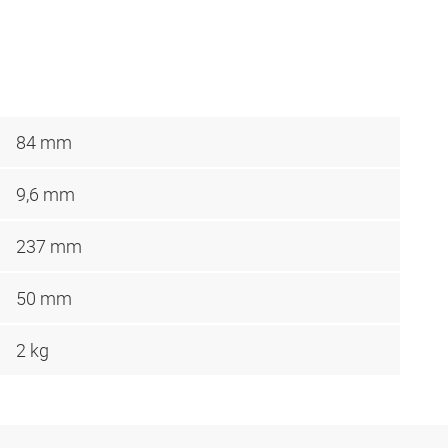
84 mm
9,6 mm
237 mm
50 mm
2 kg