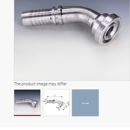
3D-model
The product image may differ
3D-model