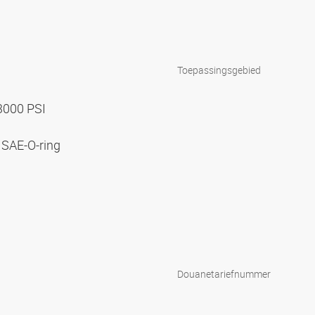
Toepassingsgebied
 3000 PSI
 SAE-O-ring
Douanetariefnummer