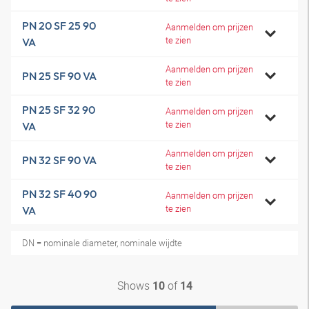
PN 20 SF 25 90
Aanmelden om prijzen
te zien
VA
Aanmelden om prijzen
PN 25 SF 90 VA
te zien
PN 25 SF 32 90
Aanmelden om prijzen
te zien
VA
Aanmelden om prijzen
PN 32 SF 90 VA
te zien
PN 32 SF 40 90
Aanmelden om prijzen
te zien
VA
DN = nominale diameter, nominale wijdte
Shows
of
10
14