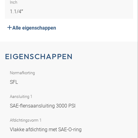
Inch
1.1/4″
Alle eigenschappen
EIGENSCHAPPEN
Normafkorting
SFL
Aansluiting 1
SAE-flensaansluiting 3000 PSI
Afdichtingsvorm 1
Vlakke afdichting met SAE-O-ring