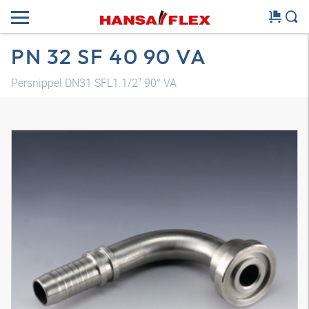
PN 32 SF 40 90 VA
Persnippel DN31 SFL1.1/2" 90° VA
3D-model