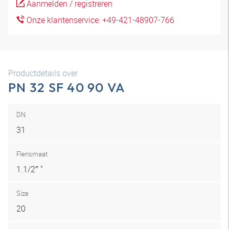
Aanmelden / registreren
Onze klantenservice: +49-421-48907-766
Productdetails over
PN 32 SF 40 90 VA
DN
31
Flensmaat
1.1/2″ "
Size
20