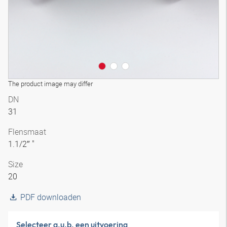
The product image may differ
DN
31
Flensmaat
1.1/2″ "
Size
20
PDF downloaden
Selecteer a.u.b. een uitvoering