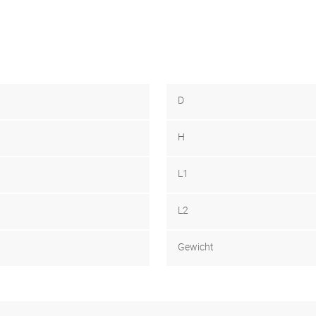
D
H
L1
L2
Gewicht