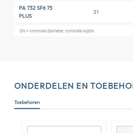
PA 732 SF6 75
31
PLUS
DN = nominale diameter, nominale wijdte
ONDERDELEN EN TOEBEHO
Toebehoren