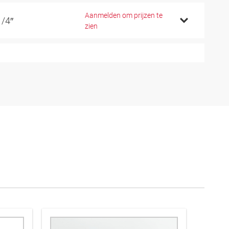
Aanmelden om prijzen te
1/4″
zien