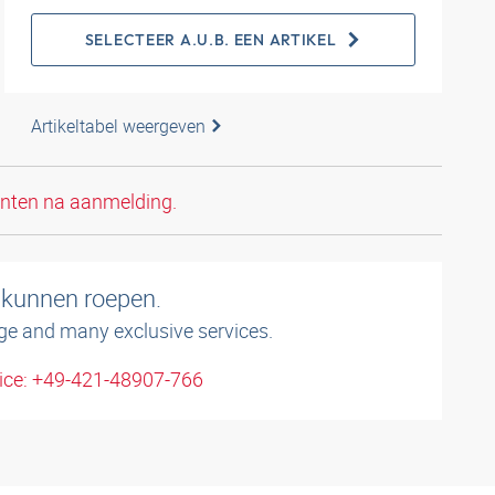
SELECTEER A.U.B. EEN ARTIKEL
Artikeltabel weergeven
anten na aanmelding.
 kunnen roepen.
ge and many exclusive services.
ice: +49-421-48907-766