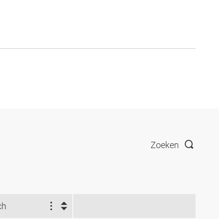
Zoeken
ch