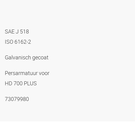
SAE J 518
ISO 6162-2
Galvanisch gecoat
Persarmatuur voor
HD 700 PLUS
73079980