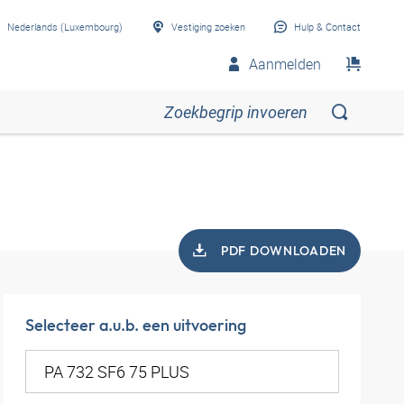
Nederlands (Luxembourg)
Vestiging zoeken
Hulp & Contact
Aanmelden
PDF DOWNLOADEN
Selecteer a.u.b. een uitvoering