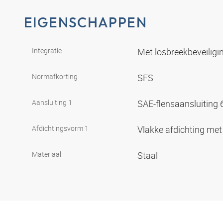
EIGENSCHAPPEN
Integratie
Met losbreekbeveiligin
Normafkorting
SFS
Aansluiting 1
SAE-flensaansluiting
Afdichtingsvorm 1
Vlakke afdichting met
Materiaal
Staal