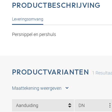
PRODUCTBESCHRIJVING
Leveringsomvang
Persnippel en pershuls
PRODUCTVARIANTEN
1
Resulta
Maattekening weergeven
Aanduiding
DN