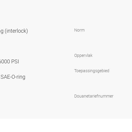
g (interlock)
Norm
Oppervlak
 6000 PSI
Toepassingsgebied
 SAE-O-ring
Douanetariefnummer