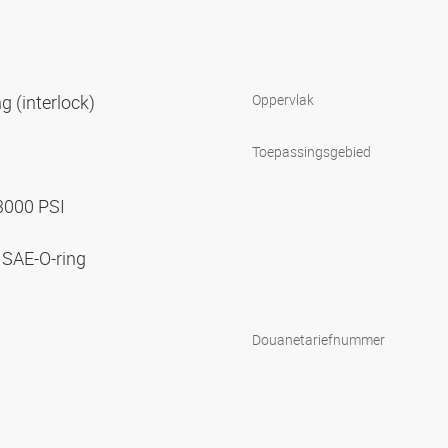
g (interlock)
Oppervlak
Toepassingsgebied
 3000 PSI
 SAE-O-ring
Douanetariefnummer