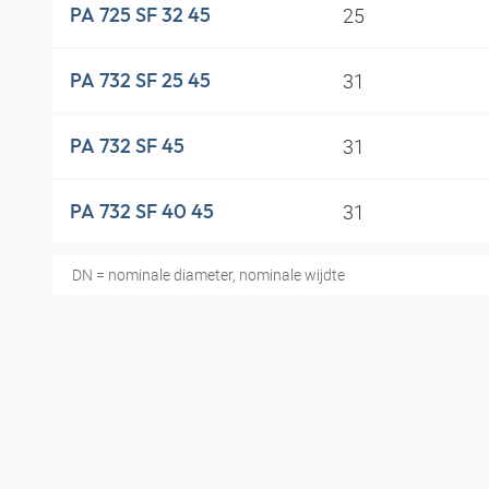
25
PA 725 SF 32 45
31
PA 732 SF 25 45
31
PA 732 SF 45
31
PA 732 SF 40 45
DN = nominale diameter, nominale wijdte