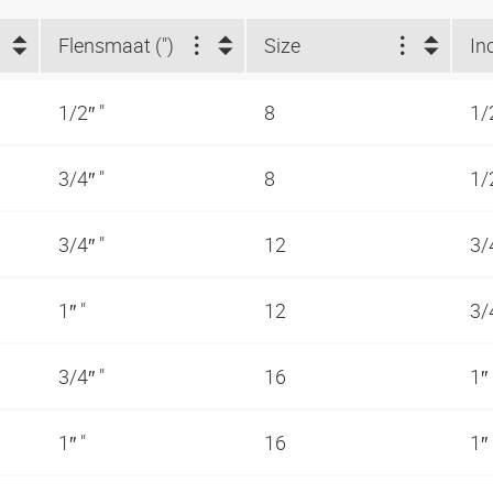
Flensmaat (")
Size
In
1/2″ "
8
1/
3/4″ "
8
1/
3/4″ "
12
3/
1″ "
12
3/
3/4″ "
16
1″
1″ "
16
1″