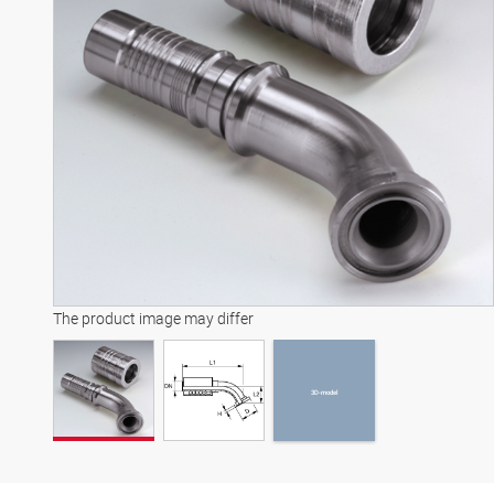
3D-model
The product image may differ
3D-model