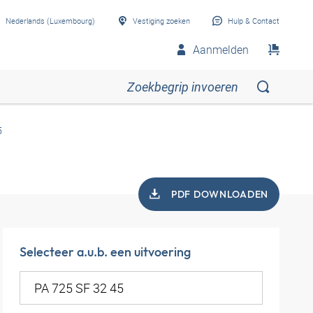
Nederlands (Luxembourg)
Vestiging zoeken
Hulp & Contact
Aanmelden
5
PDF DOWNLOADEN
Selecteer a.u.b. een uitvoering