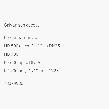
Galvanisch gecoat
Persarmatuur voor
HD 500 alleen DN19 en DN25
HD 700
KP 600 up to DN25
KP 700 only DN19 and DN25
73079980