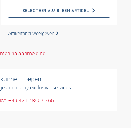
SELECTEER A.U.B. EEN ARTIKEL
Artikeltabel weergeven
anten na aanmelding.
 kunnen roepen.
ge and many exclusive services.
ice: +49-421-48907-766