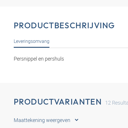
PRODUCTBESCHRIJVING
Leveringsomvang
Persnippel en pershuls
PRODUCTVARIANTEN
12
Result
Maattekening weergeven