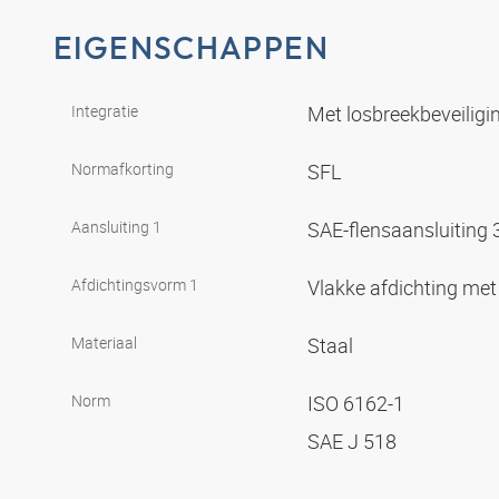
EIGENSCHAPPEN
Integratie
Met losbreekbeveiligin
Normafkorting
SFL
Aansluiting 1
SAE-flensaansluiting
Afdichtingsvorm 1
Vlakke afdichting met
Materiaal
Staal
Norm
ISO 6162-1
SAE J 518