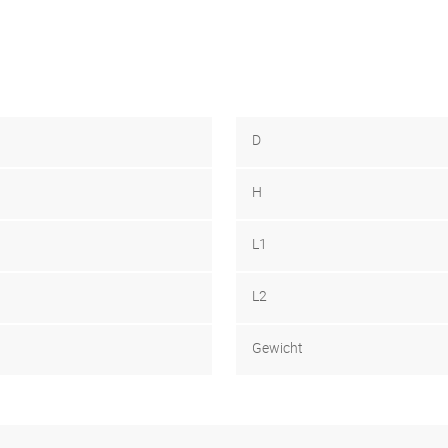
D
H
L1
L2
Gewicht