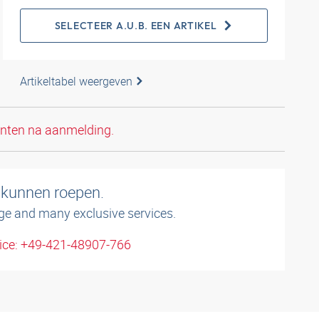
SELECTEER A.U.B. EEN ARTIKEL
Artikeltabel weergeven
anten na aanmelding.
 kunnen roepen.
ge and many exclusive services.
ice: +49-421-48907-766