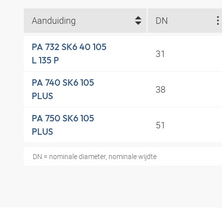
Aanduiding
DN
PA 732 SK6 40 105
31
L 135 P
PA 740 SK6 105
38
PLUS
PA 750 SK6 105
51
PLUS
DN = nominale diameter, nominale wijdte