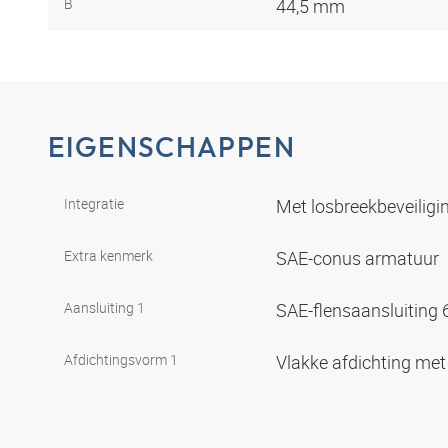
B
44,5 mm
EIGENSCHAPPEN
Integratie
Met losbreekbeveiligin
Extra kenmerk
SAE-conus armatuur
Aansluiting 1
SAE-flensaansluiting
Afdichtingsvorm 1
Vlakke afdichting met