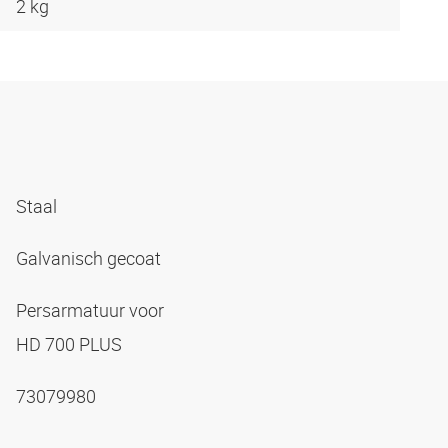
2 kg
Staal
Galvanisch gecoat
Persarmatuur voor
HD 700 PLUS
73079980