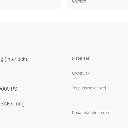
Gewicht
g (interlock)
Materiaal
Oppervlak
 6000 PSI
Toepassingsgebied
 SAE-O-ring
Douanetariefnummer