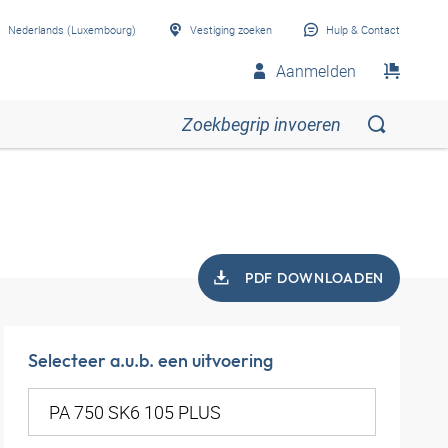
Nederlands (Luxembourg)
Vestiging zoeken
Hulp & Contact
Aanmelden
PDF DOWNLOADEN
Selecteer a.u.b. een uitvoering