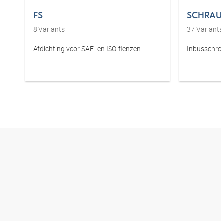
FS
SCHRAU
8
Variants
37
Variant
Afdichting voor SAE- en ISO-flenzen
Inbusschro