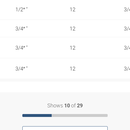
1/2″ "
12
3/
3/4″ "
12
3/
3/4″ "
12
3/
3/4″ "
12
3/
Shows
of
10
29