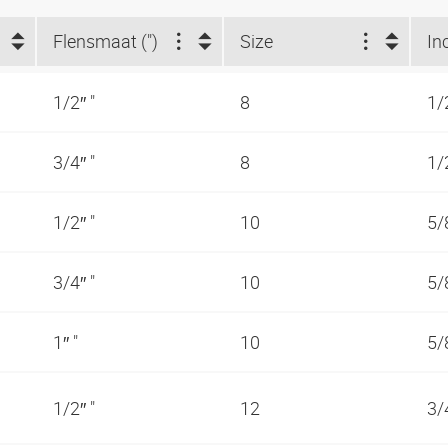
Flensmaat (")
Size
In
1/2″ "
8
1/
3/4″ "
8
1/
1/2″ "
10
5/
3/4″ "
10
5/
1″ "
10
5/
1/2″ "
12
3/