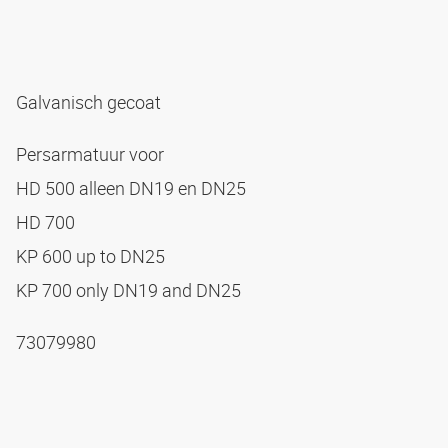
Galvanisch gecoat
Persarmatuur voor
HD 500 alleen DN19 en DN25
HD 700
KP 600 up to DN25
KP 700 only DN19 and DN25
73079980