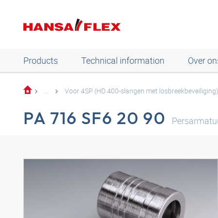
Products
Technical information
Over on
...
Voor 4SP (HD 400-slangen met losbreekbeveiliging
PA 716 SF6 20 90
Persarmatu