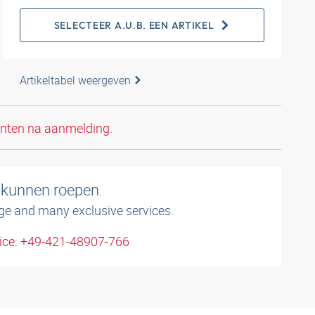
SELECTEER A.U.B. EEN ARTIKEL
Artikeltabel weergeven
anten na aanmelding.
 kunnen roepen.
ge and many exclusive services.
ice: +49-421-48907-766