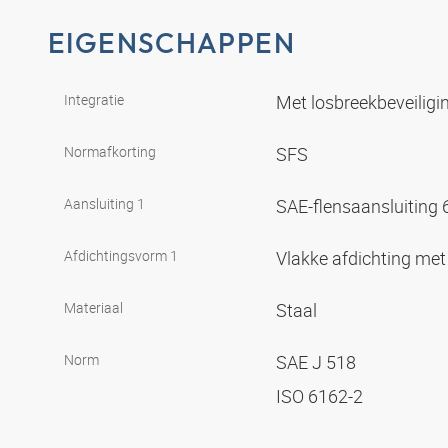
EIGENSCHAPPEN
Integratie
Met losbreekbeveiligin
Normafkorting
SFS
Aansluiting 1
SAE-flensaansluiting
Afdichtingsvorm 1
Vlakke afdichting met
Materiaal
Staal
Norm
SAE J 518
ISO 6162-2