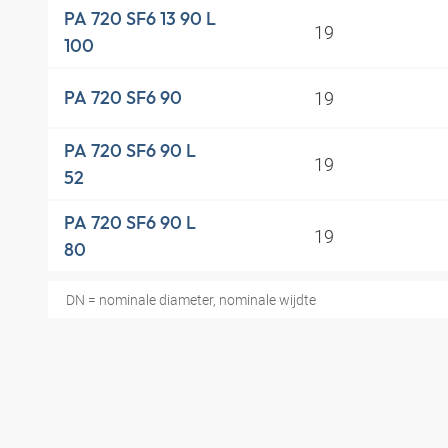
PA 720 SF6 13 90 L
19
100
19
PA 720 SF6 90
PA 720 SF6 90 L
19
52
PA 720 SF6 90 L
19
80
DN = nominale diameter, nominale wijdte