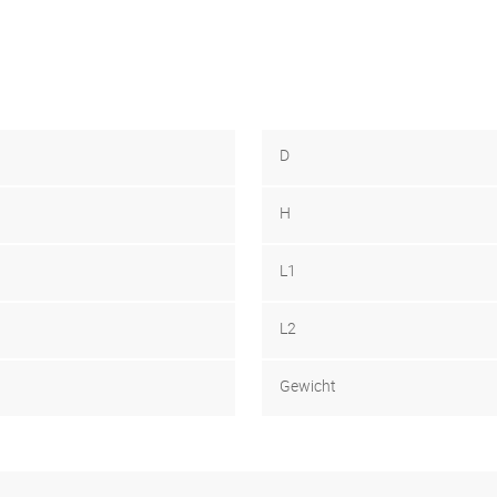
D
H
L1
L2
Gewicht