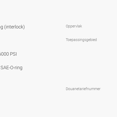
g (interlock)
Oppervlak
Toepassingsgebied
 6000 PSI
 SAE-O-ring
Douanetariefnummer