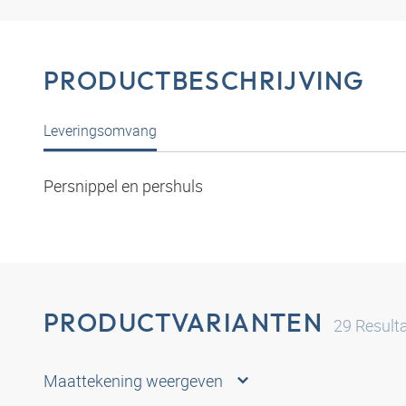
PRODUCTBESCHRIJVING
Leveringsomvang
Persnippel en pershuls
PRODUCTVARIANTEN
29
Result
Maattekening weergeven