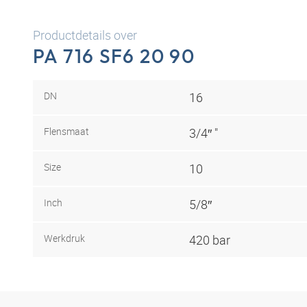
Productdetails over
PA 716 SF6 20 90
DN
16
Flensmaat
3/4″ "
Size
10
Inch
5/8″
Werkdruk
420 bar