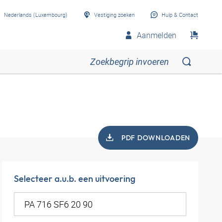
Nederlands (Luxembourg)
Vestiging zoeken
Hulp & Contact
Aanmelden
PDF DOWNLOADEN
Selecteer a.u.b. een uitvoering