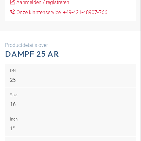
Aanmelden / registreren
Onze klantenservice: +49-421-48907-766
Productdetails over
DAMPF 25 AR
DN
25
Size
16
Inch
1″