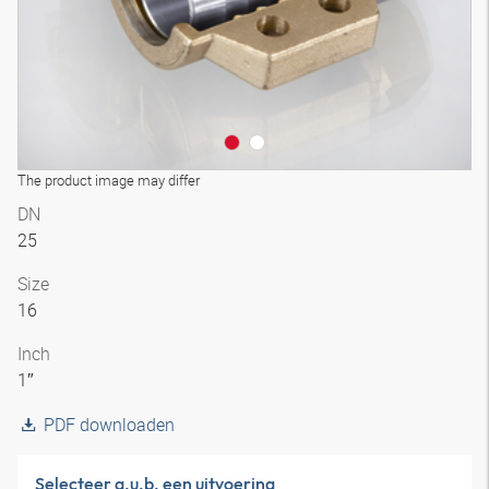
The product image may differ
DN
25
Size
16
Inch
1″
PDF downloaden
Selecteer a.u.b. een uitvoering