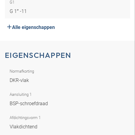
G1
G 1″ -11
Alle eigenschappen
EIGENSCHAPPEN
Normafkorting
DKR-vlak
Aansluiting 1
BSP-schroefdraad
Afdichtingsvorm 1
Vlakdichtend