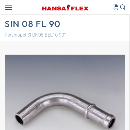
SIN 08 FL 90
Persnippel SI DN08 BEL10 90°