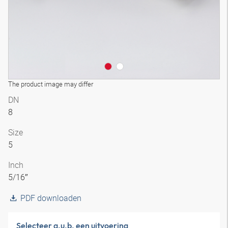
The product image may differ
DN
8
Size
5
Inch
5/16″
PDF downloaden
Selecteer a.u.b. een uitvoering